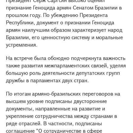
Президент Серж Саргсян высоко оценил
признание Геноцида армян Сенатом Бразилии в
прошлом году. По убеждению Президента
Республики, документ о признании Геноцида
армян наилучшим образом характеризует народ
Бразилии, его ценностную систему и моральные
устремления.
На встрече была обоюдно подчеркнута важность
также развития межпарламентских связей, уделяя
большую роль деятельности депутатских групп
дружбы в парламентах двух стран.
По итогам армяно-бразильских переговоров на
высшем уровне подписаны двусторонние
документы, направленные на развитие и
укрепление сотрудничества между странами в
ряде отраслей. В частности, подписаны
соглашение "О сотрудничестве в сфере