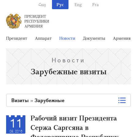
Հայ
Рус
Eng
Fra
ПРЕЗИДЕНТ
РЕСПУБЛИКИ
АРМЕНИЯ
Президент
Аппарат
Новости
Документы
Армения
Новости
Зарубежные визиты
Визиты
»
Зарубежные
Рабочий визит Президента
11
Сержа Саргсяна в
08, 2016
Федеративную Республику