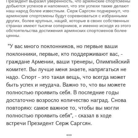
Президент выразил уверенность, что армянские спортсмены
добьются успехов и напомнил, что эти успехи также делают
наш народ более известным. Серж Саргсян подчеркнул, что
армянские спортсмены будут соревноваться с избранными
других, более крупных, наций, которые в своих собственных
странах имеют тысячи соперников, и именно исходя из этого
обстоятельства достижения армянских спортсменов более
ценны.
"У вас много поклонников, но первые ваши
поклонники, первые, кто поддерживают вас, -
граждане Армении, ваши тренеры, Олимпийский
комитет. Вы лучше меня знаете, напрягаться не
надо. Спорт - это такая вещь, что всегда может
быть успех и неудача. Важно то, что вы можете
полностью проявить себя. В последние годы
достаточно возросло количество наград. Снова
повторяю: самое важное то, чтобы вы могли
полностью проявить себя", - сказал в ходе
встречи Президент Серж Саргсян.
***