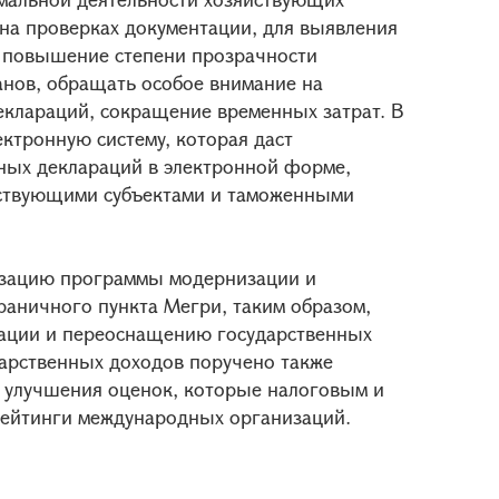
 на проверках документации, для выявления
 повышение степени прозрачности
анов, обращать особое внимание на
клараций, сокращение временных затрат. В
ктронную систему, которая даст
ных деклараций в электронной форме,
йствующими субъектами и таможенными
изацию программы модернизации и
аничного пункта Мегри, таким образом,
зации и переоснащению государственных
арственных доходов поручено также
 улучшения оценок, которые налоговым и
ейтинги международных организаций.