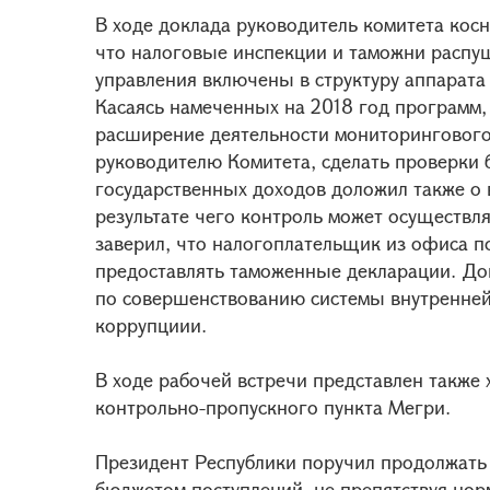
В ходе доклада руководитель комитета косн
что налоговые инспекции и таможни распу
управления включены в структуру аппарата
Касаясь намеченных на 2018 год программ,
расширение деятельности мониторингового 
руководителю Комитета, сделать проверки 
государственных доходов доложил также о 
результате чего контроль может осуществля
заверил, что налогоплательщик из офиса п
предоставлять таможенные декларации. До
по совершенствованию системы внутренней
коррупциии.
В ходе рабочей встречи представлен такж
контрольно-пропускного пункта Мегри.
Президент Республики поручил продолжать
бюджетом поступлений, не препятствуя но