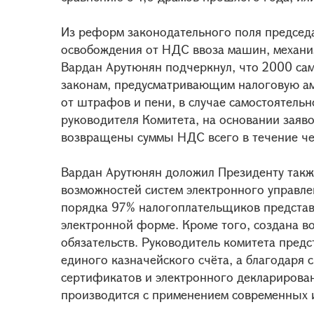
Из реформ законодательного поля председ
освобождения от НДС ввоза машин, механи
Вардан Арутюнян подчеркнул, что 2000 сам
законам, предусматривающим налоговую а
от штрафов и пени, в случае самостоятель
руководителя Комитета, на основании заяв
возвращены суммы НДС всего в течение чет
Вардан Арутюнян доложил Президенту также
возможностей систем электронного управлен
порядка 97% налогоплательщиков представ
электронной форме. Кроме того, создана в
обязательств. Руководитель комитета предс
единого казначейского счёта, а благодаря
сертификатов и электронного декларирова
производится с применением современных