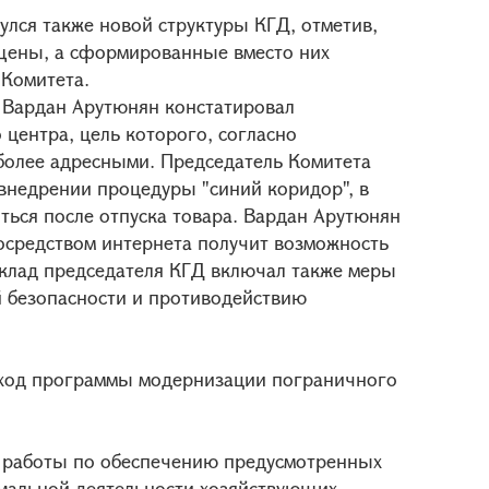
улся также новой структуры КГД, отметив,
щены, а сформированные вместо них
 Комитета.
 Вардан Арутюнян констатировал
центра, цель которого, согласно
более адресными. Председатель Комитета
внедрении процедуры "синий коридор", в
ться после отпуска товара. Вардан Арутюнян
осредством интернета получит возможность
клад председателя КГД включал также меры
 безопасности и противодействию
е ход программы модернизации пограничного
 работы по обеспечению предусмотренных
рмальной деятельности хозяйствующих