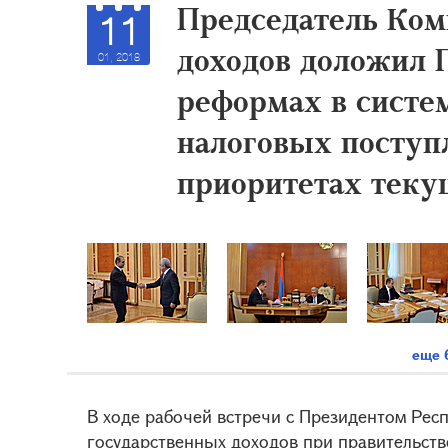
Председатель Ком
11
доходов доложил 
01, 2018
реформах в систе
налоговых поступл
приоритетах теку
еще 
В ходе рабочей встречи с Президентом Рес
государственных доходов при правительств