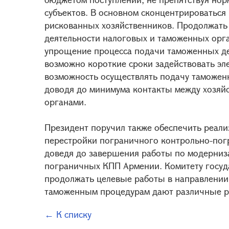
субъектов. В основном сконцентрироваться
рискованных хозяйственников. Продолжать
деятельности налоговых и таможенных орг
упрощение процесса подачи таможенных де
возможно короткие сроки задействовать эле
возможность осуществлять подачу таможен
доводя до минимума контакты между хозя
органами.
Президент поручил также обеспечить реал
перестройки пограничного контрольно-погр
доведя до завершения работы по модерни
пограничных КПП Армении. Комитету госуд
продолжать целевые работы в направлении
таможенным процедурам дают различные р
← К списку