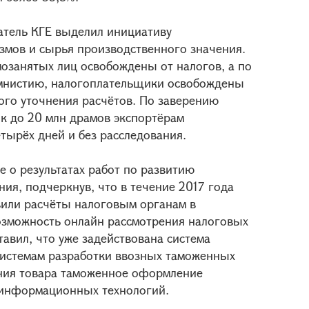
атель КГЕ выделил инициативу
змов и сырья производственного значения.
озанятых лиц освобождены от налогов, а по
мнистию, налогоплательщики освобождены
ного уточнения расчётов. По заверению
ок до 20 млн драмов экспортёрам
ырёх дней и без расследования.
 о результатах работ по развитию
ия, подчеркнув, что в течение 2017 года
или расчёты налоговым органам в
озможность онлайн рассмотрения налоговых
тавил, что уже задействована система
 системам разработки ввозных таможенных
ния товара таможенное оформление
 информационных технологий.