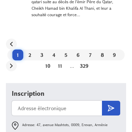
qatari suite au décès de l'émir Père du Qatar,
Cheikh Hamad bin Khalifa Al Thani, et leur a
souhaité courage et force...
1
2
3
4
5
6
7
8
9
10
11
...
329
Inscription
Adresse: 47, avenue Mashtots, 0009, Erevan, Arménie