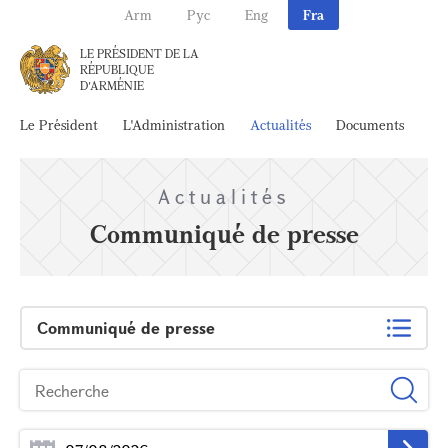
Arm
Рус
Eng
Fra
LE PRÉSIDENT DE LA
RÉPUBLIQUE
D'ARMÉNIE
Le Président
L'Administration
Actualités
Documents
Ar
Actualités
Communiqué de presse
Communiqué de presse