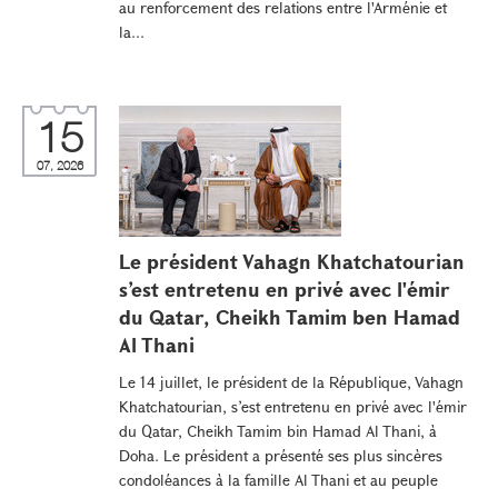
au renforcement des relations entre l'Arménie et
la...
15
07, 2026
Le président Vahagn Khatchatourian
s’est entretenu en privé avec l'émir
du Qatar, Cheikh Tamim ben Hamad
Al Thani
Le 14 juillet, le président de la République, Vahagn
Khatchatourian, s’est entretenu en privé avec l'émir
du Qatar, Cheikh Tamim bin Hamad Al Thani, à
Doha. Le président a présenté ses plus sincères
condoléances à la famille Al Thani et au peuple