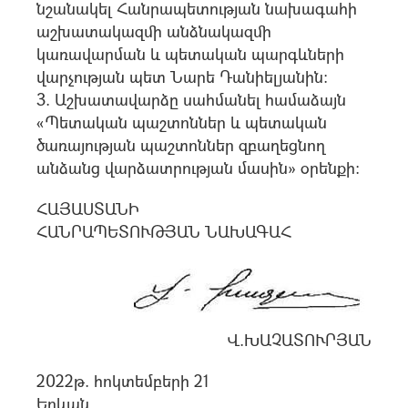
նշանակել Հանրապետության նախագահի
աշխատակազմի անձնակազմի
կառավարման և պետական պարգևների
վարչության պետ Նարե Դանիելյանին:
3. Աշխատավարձը սահմանել համաձայն
«Պետական պաշտոններ և պետական
ծառայության պաշտոններ զբաղեցնող
անձանց վարձատրության մասին» օրենքի:
ՀԱՅԱՍՏԱՆԻ
ՀԱՆՐԱՊԵՏՈՒԹՅԱՆ ՆԱԽԱԳԱՀ
Վ.ԽԱՉԱՏՈՒՐՅԱՆ
2022թ. հոկտեմբերի 21
Երևան