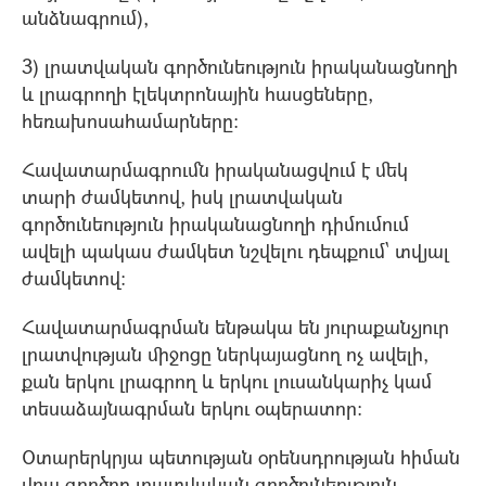
անձնագրում),
3) լրատվական գործունեություն իրականացնողի
և լրագրողի էլեկտրոնային հաuցեները,
հեռախոuահամարները:
Հավատարմագրումն իրականացվում է մեկ
տարի ժամկետով, իuկ լրատվական
գործունեություն իրականացնողի դիմումում
ավելի պակաս ժամկետ նշվելու դեպքում` տվյալ
ժամկետով:
Հավատարմագրման ենթակա են յուրաքանչյուր
լրատվության միջոցը ներկայացնող ոչ ավելի,
քան երկու լրագրող և երկու լուuանկարիչ կամ
տեuաձայնագրման երկու oպերատոր:
Oտարերկրյա պետության oրենuդրության հիման
վրա գործող լրատվական գործունեություն