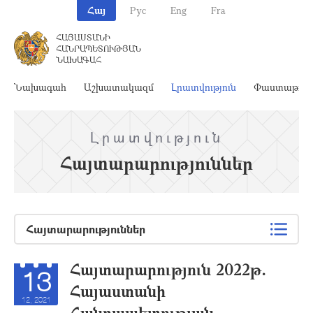
Հայ
Рус
Eng
Fra
ՀԱՅԱՍՏԱՆԻ
ՀԱՆՐԱՊԵՏՈՒԹՅԱՆ
ՆԱԽԱԳԱՀ
Նախագահ
Աշխատակազմ
Լրատվություն
Փաստաթղթ
Լրատվություն
Հայտարարություններ
Հայտարարություններ
Հայտարարություն 2022թ.
13
Հայաստանի
12, 2021
Հանրապետության