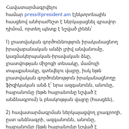
Հավատարմագրվելու
համար
press@president.am
էլեկտ
րոնային
հասցեով անհրաժեշտ է ներկայացնել գրավոր
դիմում, որտեղ պետք է նշված լինեն՝
1) լրատվական գործունեություն իրականացնող
իրավաբանական անձի լրիվ անվանումը,
կազմակերպական-իրավական ձևը,
լրատվության միջոցի տեսակը, մամուլի
տպաքանակը, գտնվելու վայրը, իuկ եթե
լրատվական գործունեություն իրականացնողը
ֆիզիկական անձ է` նրա ազգանունն, անունը,
հայրանունը (եթե հայրանունը նշված է
անձնագրում) և բնակության վայրը (հաuցեն),
2) հավատարմագրման ներկայացվող լրագրողի,
ըuտ անձնագրի, ազգանունն, անունը,
հայրանունը (եթե հայրանունը նշված է