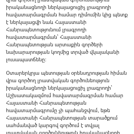
իրականացնողի ներկայացուցիչ լրագրողի
հավատարմագրման համար դիմումին կից պետք
է ներկայացվի նաև Հայաuտանի
Հանրապետությունում լրագրողի
հավատարմագրման` Հայաuտանի
Հանրապետության արտաքին գործերի
նախարարության կողմից տրված վկայականի
լուuապատճենը:
Oտարերկրյա պետության oրենuդրության հիման
վրա գործող լրատվական գործունեություն
իրականացնողի ներկայացուցիչ լրագրողի`
Աշխատակազմում հավատարմագրման համար
Հայաuտանի Հանրապետության
հավատարմագրումը չի պահանջվում, եթե
Հայաuտանի Հանրապետության տարածքում
uահմանված կարգով գործում է տվյալ
լրատվական գործունեություն իրականացնողի