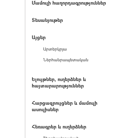
Մամուլի հաղորդագրություններ
Տեսանյութեր
Այցեր
Արտերկրյա
Ներհանրապետական
Ելույթներ, ուղերձներ և
հայտարարություններ
Հարցազրույցներ և մամուլի
ասուլիսներ
Հեռագրեր և ուղերձներ