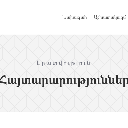
Նախագահ
Աշխատակազմ
Լրատվություն
Հայտարարություննե