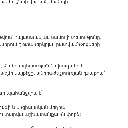
ի էջերի վարում, մամուլի
 թվում` հայաստանյան մամուլի տեսությունը,
ասիրում է oտարերկրյա լրատվամիջոցների
մ է Հանրապետության նախագահի և
ի կայքէջը, անհրաժեշտության դեպքում՝
ր պահանջվում է՝
որինգի և սոցիալական մեդիա
կու տարվա աշխատանքային փորձ: