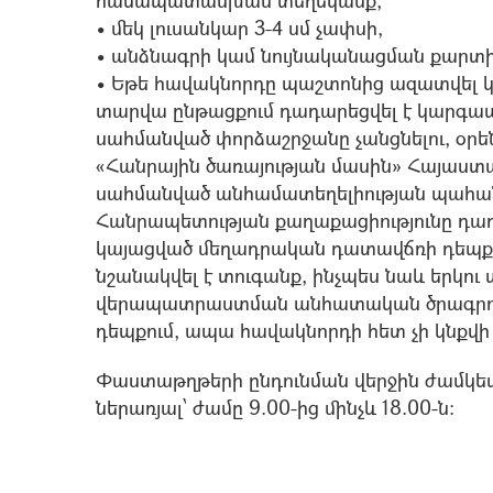
համապատասխան տեղեկանք,
• մեկ լուսանկար 3-4 սմ չափսի,
• անձնագրի կամ նույնականացման քարտ
• Եթե հավակնորդը պաշտոնից ազատվել կա
տարվա ընթացքում դադարեցվել է կարգապ
սահմանված փորձաշրջանը չանցնելու, օր
«Հանրային ծառայության մասին» Հայաստ
սահմանված անհամատեղելիության պահան
Հանրապետության քաղաքացիությունը դադա
կայացված մեղադրական դատավճռի դեպքեր
նշանակվել է տուգանք, ինչպես նաև երկու
վերապատրաստման անհատական ծրագրով
դեպքում, ապա հավակնորդի հետ չի կնքվ
Փաստաթղթերի ընդունման վերջին ժամկետն
ներառյալ՝ ժամը 9.00-ից մինչև 18.00-ն: