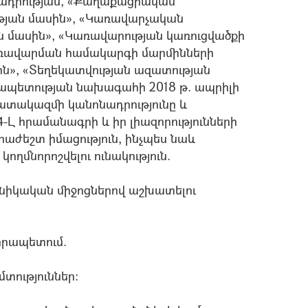
ադրության, «Քաղաքացիական
ւթյան մասին», «Կառավարչական
 մասին», «Կառավարության կառուցվածքի
կառավարման համակարգի մարմինների
ին», «Տեղեկատվության ազատության
ապետության նախագահի 2018 թ. ապրիլի
տակազմի կանոնադրությունը և
-Լ հրամանագրի և իր լիազորությունների
աժեշտ իմացություն, ինչպես նաև
ողմնորոշվելու ունակություն.
նիկական միջոցներով աշխատելու
տիրապետում.
տություններ: