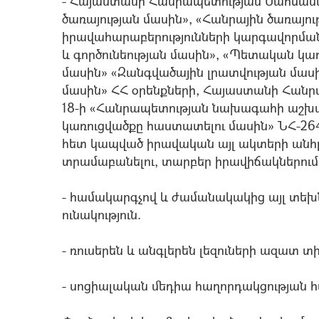
- Հայաստանի Հանրապետության Սահման
ծառայության մասին», «Հանրային ծառայո
իրավահարաբերությունների կարգավորման
և գործունեության մասին», «Պետական 
մասին» «Զանգվածային լրատվության մաս
մասին» ՀՀ օրենքների, Հայաստանի Հանր
18-ի «Հանրապետության նախագահի աշխա
կառուցվածքը հաստատելու մասին» ՆՀ-264
հետ կապված իրավական այլ ակտերի անհր
տրամաբանելու, տարբեր իրավիճակներում կ
- համակարգչով և ժամանակակից այլ տեխ
ունակություն.
- ռուսերեն և անգլերեն լեզուների ազատ 
- սոցիալական մեդիա հաղորդակցության հմ