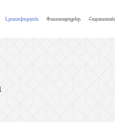
Լրատվություն
Փաստաթղթեր
Հայաստան
ր