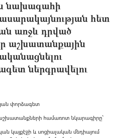
ն նախագահի
ասարակայնության հետ
ան առջև դրված
եր աշխատանքային
ականացնելու
գետ ներգրավելու
թյան փորձագետ
աշխատանքների համառոտ նկարագիրը՝
 կայքէջի և սոցիալական մեդիայում