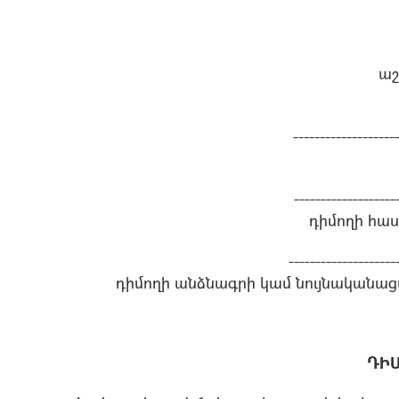
ա
-------------------
-------------------
դիմողի հաս
--------------------
դիմողի անձնագրի կամ նույնականա
ԴԻ