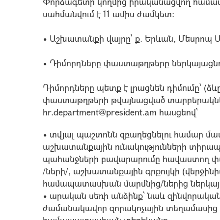
Փորձագետի կողմից իրականացվող հա
սահմանվում է 11 ամիս ժամկետ:
• Աշխատանքի վայրը՝ ք. Երևան, Մեսրոպ Մա
• Դիմորդները փաստաթղթերը ներկայացնո
Դիմորդները պետք է լրացնեն դիմումը՝ (ձևը
փաստաթղթերի թվայնացված տարբերակնե
hr.department@president.am հասցեով՝
• տվյալ պաշտոնն զբաղեցնելու համար մ
աշխատանքային ունակությունների տիրապ
պահանջների բավարարումը հավաստող փա
/ների/, աշխատանքային գրքույկի (վերջին
համապատասխան մարմնից/ներից ներկայ
• արական սեռի անձինք՝ նաև զինվորական
ժամանակավոր զորակոչային տեղամասից