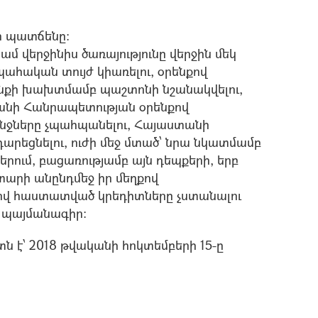
ի պատճենը:
մ վերջինիս ծառայությունը վերջին մեկ
ահական տույժ կիառելու, օրենքով
ենքի խախտմամբ պաշտոնի նշանակվելու,
անի Հանրապետության օրենքով
ջները չպահպանելու, Հայաստանի
րեցնելու, ուժի մեջ մտած՝ նրա նկատմամբ
ում, բացառությամբ այն դեպքերի, երբ
 տարի անընդմեջ իր մեղքով
 հաստատված կրեդիտները չստանալու
ի պայմանագիր:
 է՝ 2018 թվականի հոկտեմբերի 15-ը