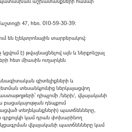
մապատասխան աշխատանքների համար
շտոցի 47, հեռ. 010-59-30-39:
ւմ են էլեկտրոնային տարբերակով:
 կցվում է) թվայնացնելով այն և ներքոնշյալ
րի հետ միասին ուղարկեն
ասնագիտական գիտելիքների և
ետման տեսանկյունից ներկայացվող
ստաթղթերի՝ դիպլոմի /ների/, վկայականի
իս բացակայության դեպքում
ացված տեղեկանքների) պատճենները,
 գրքույկի կամ դրան փոխարինող
 կցագրման վկայականի պատճենները կամ