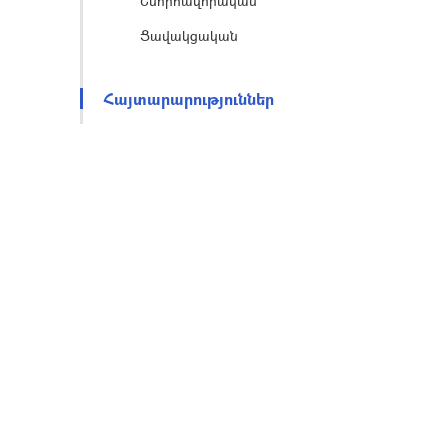
Շնորհավորական
Ցավակցական
Հայտարարություններ