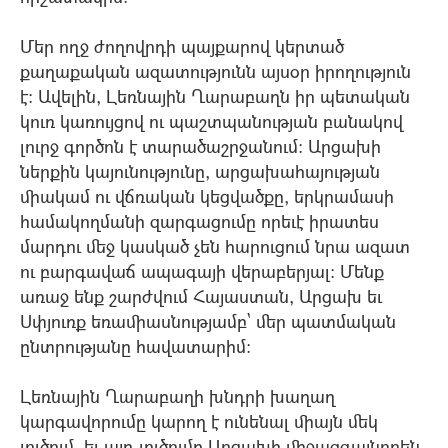
Մեր ողջ ժողովրդի պայքարով կերտած
քաղաքական ազատությունն այսօր իրողություն
է: Ավելին, Լեռնային Ղարաբաղն իր պետական
կուռ կառույցով ու պաշտպանության բանակով
լուրջ գործոն է տարածաշրջանում: Արցախի
ներքին կայունությունը, արցախահայության
միակամ ու վճռական կեցվածքը, երկրամասի
համակողմանի զարգացումը որեւէ իրատես
մարդու մեջ կասկած չեն հարուցում նրա ազատ
ու բարգավաճ ապագայի վերաբերյալ: Մենք
առաջ ենք շարժվում Հայաստան, Արցախ եւ
Սփյուռք եռամիասնությամբ` մեր պատմական
ընտրությանը հավատարիմ:
Լեռնային Ղարաբաղի խնդրի խաղաղ
կարգավորումը կարող է ունենալ միայն մեկ
լուծում, եւ այդ լուծումը Արցախի միջազգայնորեն