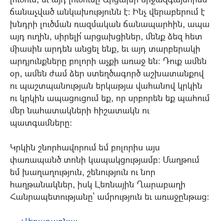
ճանաչված անկախությունն է: Ինչ վերաբերում է
խնդրի լուծման ռազմական ճանապարհին, ապա
այդ ուղին, սիրելի՛ արցախցիներ, մենք ձեզ հետ
միասին արդեն անցել ենք, եւ այդ տարբերակի
արդյունքները բոլորի աչքի առաջ են: Դուք ամեն
օր, ամեն ժամ ձեր ստեղծագործ աշխատանքով
ու պաշտպանության երկաթյա վահանով կրկին
ու կրկին ապացուցում եք, որ սրբորեն եք պահում
մեր նահատակների հիշատակն ու
պատգամները:
Կրկին շնորհավորում եմ բոլորիս այս
փառապանծ տոնի կապակցությամբ: Մաղթում
եմ խաղաղություն, շենություն ու նոր
հաղթանակներ, իսկ Լեռնային Ղարաբաղի
Հանրապետությանը` ամրություն եւ առաջընթաց: