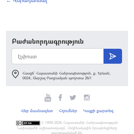
← Վերադառնալ
Բաժանորդագրություն
Հասցե՝ Հայաստանի Հանրապետություն, ք. Երևան,
0024, Մարշալ Բաղրամյան պողոտա 26/1
Վեբ մասնագետ
Հղումներ
Կայքի քարտեզ
©
1999-2026 Հայաստանի Հանրապետության
Նախագահի աշխատակազմ, Հեղինակային իրավունքները
պաշտպանված են: