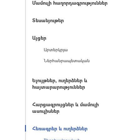
Մամուլի հաղորդագրություններ
Տեսանյութեր
Այցեր
Արտերկրյա
Ներհանրապետական
Ելույթներ, ուղերձներ և
հայտարարություններ
Հարցազրույցներ և մամուլի
ասուլիսներ
Հեռագրեր և ուղերձներ