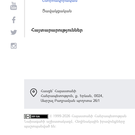
Շնորհավորական
Ցավակցական
Հայտարարություններ
Հասցե՝ Հայաստանի
Հանրապետություն, ք. Երևան, 0024,
Մարշալ Բաղրամյան պողոտա 26/1
©
1999-2026 Հայաստանի Հանրապետության
Նախագահի աշխատակազմ, Հեղինակային իրավունքները
պաշտպանված են: