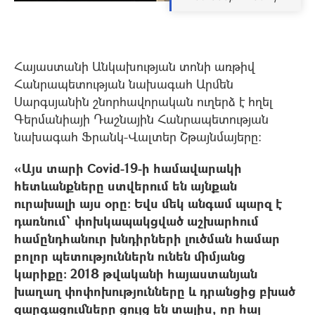
Հայաստանի Անկախության տոնի առթիվ
Հանրապետության նախագահ Արմեն
Սարգսյանին շնորհավորական ուղերձ է հղել
Գերմանիայի Դաշնային Հանրապետության
նախագահ Ֆրանկ-Վալտեր Շթայնմայերը:
«Այս տարի Covid-19-ի համավարակի
հետևանքները ստվերում են այնքան
ուրախալի այս օրը: Եվս մեկ անգամ պարզ է
դառնում՝ փոխկապակցված աշխարհում
համընդհանուր խնդիրների լուծման համար
բոլոր պետություններն ունեն միմյանց
կարիքը: 2018 թվականի հայաստանյան
խաղաղ փոփոխությունները և դրանցից բխած
զարգացումները ցույց են տալիս, որ հայ