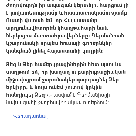
ժողովուրդն իր ապագան կերտելու հարցում լի
է լավատեսությամբ և հաստատակամությամբ:
Ուստի վստահ եմ, որ Հայաստանը
արդյունավետորեն կհաղթահարի նաև
ներկայիս մարտահրավերները: Գերմանիան
կշարունակի որպես հուսալի գործընկեր
կանգնած լինել Հայաստանի կողքին:
Ձեզ և Ձեր համերկրացիներին հետայսու ևս
մաղթում եմ, որ խաղաղ ու բարիդրացիական
միջավայրում շարունակեք զարգացնել Ձեր
երկիրը, և հույս ունեմ շուտով կրկին
հանդիպել Ձեզ»,
- ասվում է Գերմանիայի
նախագահի շնորհավորական ուղերձում:
← Վերադառնալ