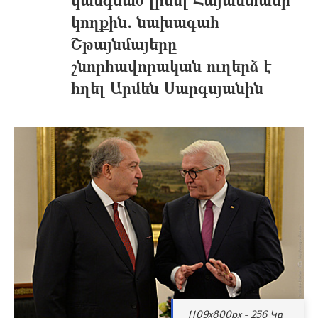
կողքին. նախագահ
Շթայնմայերը
շնորհավորական ուղերձ է
հղել Արմեն Սարգսյանին
1109x800px - 256 Կբ