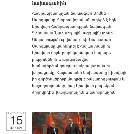
նախագահին
Հանրապետության նախագահ Արմեն
Սարգսյանը շնորհավորական ուղերձ է հղել
Լիտվայի Հանրապետության նախագահ
Գիտանաս Նաուսեդային ազգային տոնի՝
Անկախության օրվա առթիվ: Նախագահ
Սարգսյանը կարևորել է Հայաստանի ու
Լիտվայի միջև բարեկամական հարա­բե­
րությունների և արդյունավետ
համագործակցության ամրապնդումն ու
խորացումը։ Հայաստանի նախագահը Լիտվայի
իր գործընկերոջը մաղթել է քաջառողջություն և
հաջողություններ, իսկ Լիտվայի բարեկամ
ժողովրդին` խաղաղություն և բարօրություն։
15
02, 2021