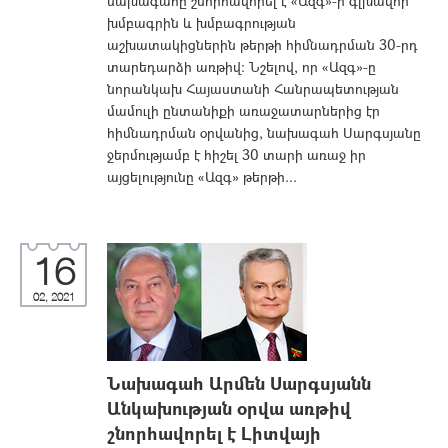
նախագահը շնորհավորել է «Ազգ»-ի գլխավոր
խմբագրին և խմբագրության
աշխատակիցներին թերթի հիմնադրման 30-րդ
տարեդարձի առթիվ: Նշելով, որ «Ազգ»-ը
նորանկախ Հայաստանի Հանրապետության
մամուլի ընտանիքի առաջատարներից էր
հիմնադրման օրվանից, նախագահ Սարգսյանը
ջերմությամբ է հիշել 30 տարի առաջ իր
այցելությունը «Ազգ» թերթի...
16
02, 2021
Նախագահ Արմեն Սարգսյանն
Անկախության օրվա առթիվ
շնորհավորել է Լիտվայի