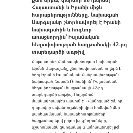
Հայաստանի և Իրանի միջև
հարաբերությունները. նախագահ
Սարգսյանը շնորհավորել է Իրանի
նախագահին և հոգևոր
առաջնորդին` Իսլամական
հեղափոխության հաղթանակի 42-րդ
տարեդարձի առթիվ
Հայաստանի Հանրապետության նախագահ
Արմեն Սարգսյանը շնորհավորական ուղերձ է
հղել Իրանի Իսլամական Հանրապետության
նախագահ Հասան Ռոհանիին՝ Իսլամական
հեղափոխության հաղթանակի 42-րդ
տարեդարձի առթիվ: Ուղերձում
մասնավորապես ասվում է. «Համոզված եմ, որ
դարավոր ավանդույթների վրա հիմնված մեր
բարեկամական հարաբերությունները,
հաղթահարելով բոլոր խոչընդոտները,
կշարունակեն զարգանալ և ամրապնդվել թե՛