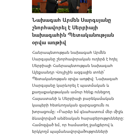
Նախագահ Արմեն Սարգսյանը
շնորհավորել է Սերբիայի
նախագահին Պետականության
օրվա առթիվ
Հանրապետության նախագահ Արմեն
Սարգսյանը շնորհավորական ուղերձ է հղել
Սերբիայի Հանրապետության նախագահ
Ալեքսանդր Վուչիչին ազգային տոնի՝
Պետականության օրվա առթիվ: Նախագահ
Սարգսյանը կարևորել է պատմական և
քաղաքակրթական ամուր հենք ունեցող
Հայաստանի և Սերբիայի բարեկամական
կապերի հետևողական զարգացումն ու
խորացումը: «Բարձր եմ գնահատում մեր միջև
ձևավորված անձնական հարաբերությունները:
Համոզված եմ, որ համատեղ ջանքերով և
երկկողմ պայմանավորվածությունների