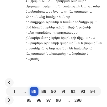
Հաշիմյան Թագավորության թագավոր
Աբդալլահ Երկրորդին: Նախագահ Սարգսյանը
մասնավորապես նշել է, որ Հայաստանը և
Հորդանանը համընդհանուր
հետաքրքրություններ և համագործակցության
մեծ հեռանկարներ ունեն: Վերջին շրջանի
հանդիպումներն ու արդյունավետ
քննարկումները երկու երկրների միջև առկա
հարաբերությունների զարգացման և խորացման
տեսանկյունից նոր ուղիներ են նախանշում:
Հայաստանի նախագահը համոզմունք է
հայտնել,...
1
...
88
89
90
91
92
93
94
95
96
97
98
...
298