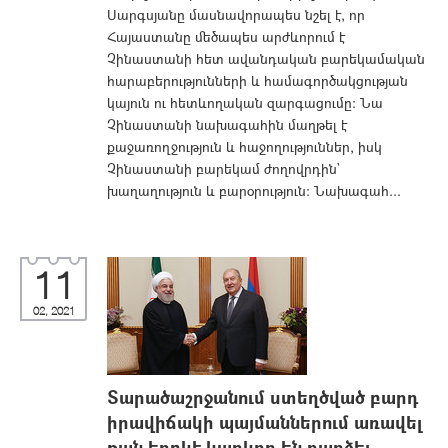
Սարգսյանը մասնավորապես նշել է, որ
Հայաստանը մեծապես արժևորում է
Չինաստանի հետ ավանդական բարե­կամական
հարաբերությունների և համագործակցության
կայուն ու հետևողական զարգացումը: Նա
Չինաստանի նախագահին մաղթել է
քաջառողջություն և հաջողություններ, իսկ
Չինաստանի բարեկամ ժողովրդին`
խաղաղություն և բարօրություն: Նախագահ...
11
02, 2021
Տարածաշրջանում ստեղծված բարդ
իրավիճակի պայմաններում առավել
քան երբևէ կարևոր են դարձել