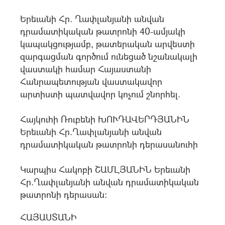
Երեւանի Հր. Ղափլանյանի անվան
դրամատիկական թատրոնի 40-ամյակի
կապակցությամբ, թատերական արվեստի
զարգացման գործում ունեցած նշանակալի
վաստակի համար Հայաստանի
Հանրապետության վաստակավոր
արտիստի պատվավոր կոչում շնորհել.
Հայկուհի Ռուբենի ԽՈՒԴԱՎԵՐԴՅԱՆԻՆ
Երեւանի Հր.Ղափլանյանի անվան
դրամատիկական թատրոնի դերասանուհի
Կարպիս Հակոբի ՇԱՄԼՅԱՆԻՆ Երեւանի
Հր.Ղափլանյանի անվան դրամատիկական
թատրոնի դերասան:
ՀԱՅԱՍՏԱՆԻ