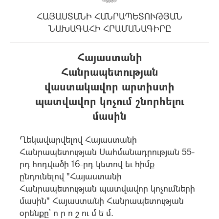
ՀԱՅԱՍՏԱՆԻ ՀԱՆՐԱՊԵՏՈՒԹՅԱՆ
ՆԱԽԱԳԱՀԻ ՀՐԱՄԱՆԱԳԻՐԸ
Հայաստանի
Հանրապետության
վաստակավոր արտիստի
պատվավոր կոչում շնորհելու
մասին
Ղեկավարվելով Հայաստանի
Հանրապետության Սահմանադրության 55-
րդ հոդվածի 16-րդ կետով եւ հիմք
ընդունելով "Հայաստանի
Հանրապետության պատվավոր կոչումների
մասին" Հայաստանի Հանրապետության
օրենքը` ո ր ո շ ու մ ե մ.