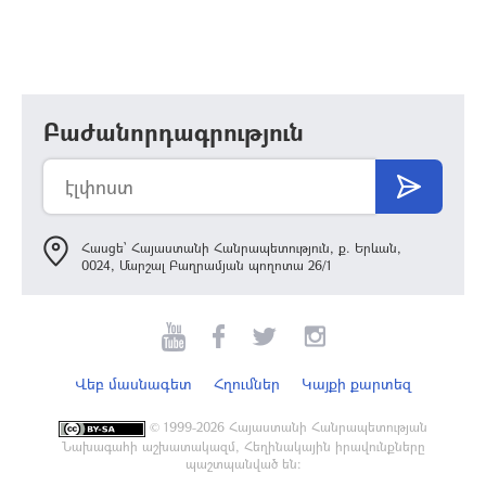
Բաժանորդագրություն
Հասցե՝ Հայաստանի Հանրապետություն, ք. Երևան,
0024, Մարշալ Բաղրամյան պողոտա 26/1
Վեբ մասնագետ
Հղումներ
Կայքի քարտեզ
©
1999-2026 Հայաստանի Հանրապետության
Նախագահի աշխատակազմ, Հեղինակային իրավունքները
պաշտպանված են: