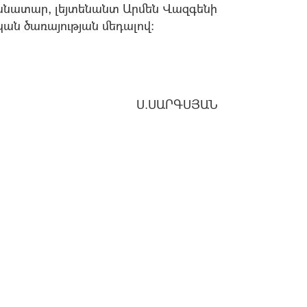
նատար, լեյտենանտ Արմեն Վազգենի
 ծառայության մեդալով:
Ս.ՍԱՐԳՍՅԱՆ