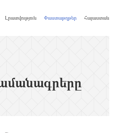
Լրատվություն
Փաստաթղթեր
Հայաստան
ամանագրերը