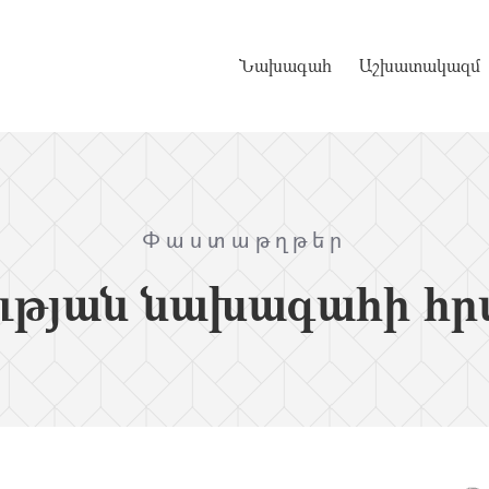
Նախագահ
Աշխատակազմ
Փաստաթղթեր
ւթյան նախագահի հր