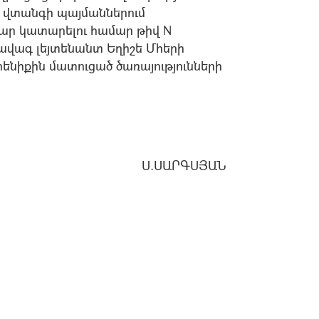
 վտանգի պայմաններում
ր կատարելու համար թիվ N
վագ լեյտենանտ Եղիշե Մհերի
նիքին մատուցած ծառայությունների
Ս.ՍԱՐԳՍՅԱՆ