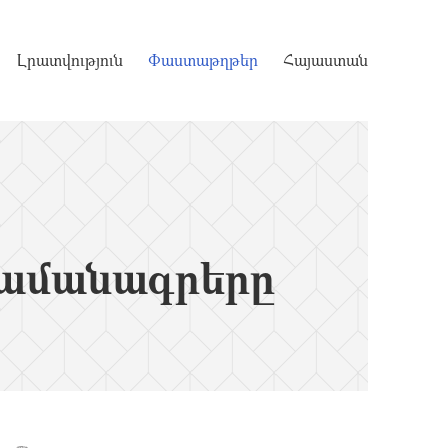
Լրատվություն
Փաստաթղթեր
Հայաստան
ամանագրերը