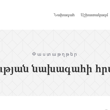
Նախագահ
Աշխատակազմ
Փաստաթղթեր
ւթյան նախագահի հր