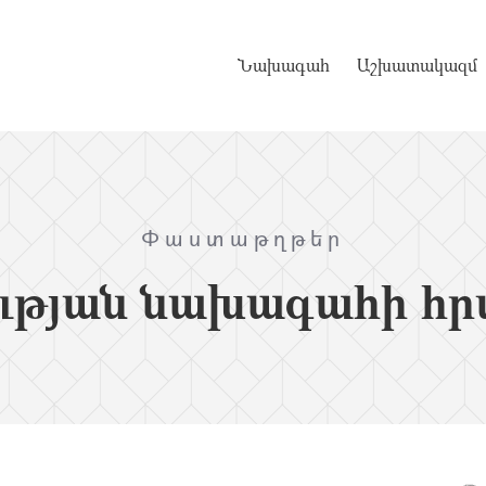
Նախագահ
Աշխատակազմ
Փաստաթղթեր
ւթյան նախագահի հր