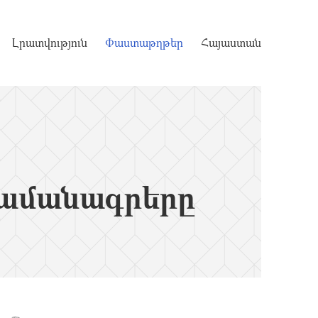
Լրատվություն
Փաստաթղթեր
Հայաստան
ամանագրերը