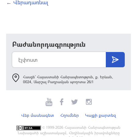
← Վերադառնալ
Բաժանորդագրություն
Հասցե՝ Հայաստանի Հանրապետություն, ք. Երևան,
0024, Մարշալ Բաղրամյան պողոտա 26/1
Վեբ մասնագետ
Հղումներ
Կայքի քարտեզ
©
1999-2026 Հայաստանի Հանրապետության
Նախագահի աշխատակազմ, Հեղինակային իրավունքները