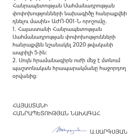
Հանրապետության Սահմանադրության
փոփոխությունների նախագիծը հանրաքվեի
դնելու մասին» ԱԺՈ-001-Ն որոշումը.
1. Հայաստանի Հանրապետության
Սահմանադրության փոփոխությունների
հանրաքվեն նշանակել 2020 թվականի
ապրիլի 5-ին:
2. Սույն հրամանագիրն ուժի մեջ է մտնում
պաշտոնական հրապարակմանը հաջորդող
օրվանից։
ՀԱՅԱՍՏԱՆԻ
ՀԱՆՐԱՊԵՏՈՒԹՅԱՆ ՆԱԽԱԳԱՀ
Ա.ՍԱՐԳՍՅԱՆ