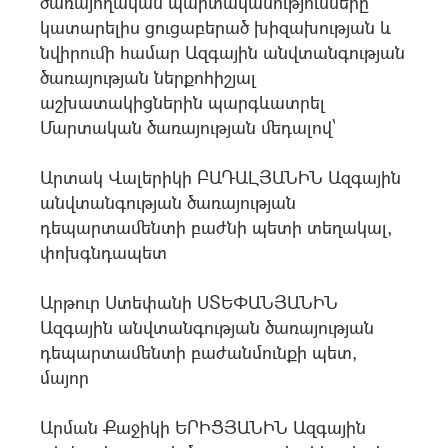
ծառայողական պարտականությունները
կատարելիս ցուցաբերած խիզախության և
նվիրումի համար Ազգային անվտանգության
ծառայության ներքոհիշյալ
աշխատակիցներին պարգևատրել
Մարտական ծառայության մեդալով՝
Արտակ Վալերիկի ԲԱԴԱԼՅԱՆԻՆ Ազգային
անվտանգության ծառայության
դեպարտամենտի բաժնի պետի տեղակալ,
փոխգնդապետ
Արթուր Ստեփանի ՍՏԵՓԱՆՅԱՆԻՆ
Ազգային անվտանգության ծառայության
դեպարտամենտի բաժանմունքի պետ,
մայոր
Արման Քաջիկի ԵՐԻՑՅԱՆԻՆ Ազգային