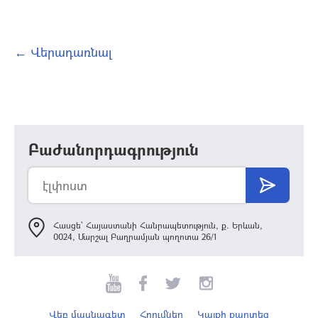
← Վերադառնալ
Բաժանորդագրություն
Հասցե՝ Հայաստանի Հանրապետություն, ք. Երևան,
0024, Մարշալ Բաղրամյան պողոտա 26/1
Վեբ մասնագետ
Հղումներ
Կայքի քարտեզ