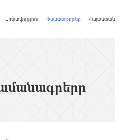
Լրատվություն
Փաստաթղթեր
Հայաստան
ամանագրերը