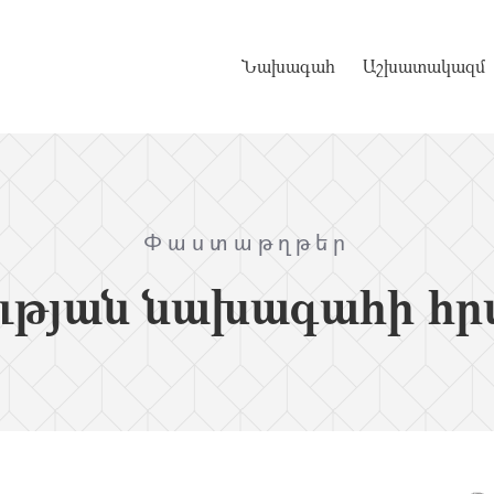
Նախագահ
Աշխատակազմ
Փաստաթղթեր
ւթյան նախագահի հր