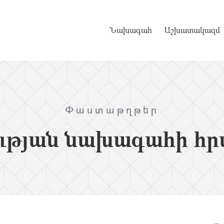
Նախագահ
Աշխատակազմ
Փաստաթղթեր
ւթյան նախագահի հր