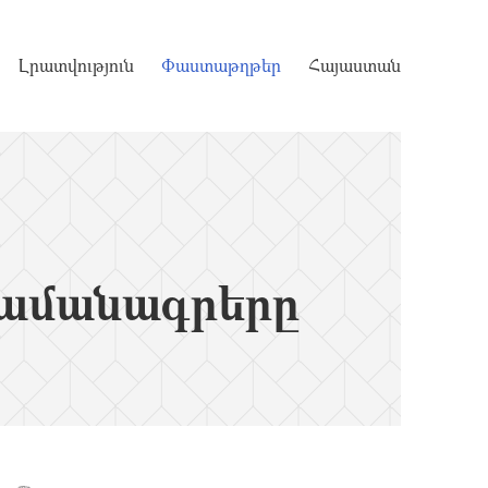
Լրատվություն
Փաստաթղթեր
Հայաստան
ամանագրերը