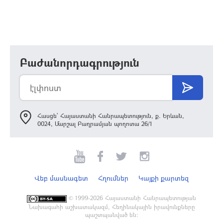
Բաժանորդագրություն
Հասցե՝ Հայաստանի Հանրապետություն, ք. Երևան,
0024, Մարշալ Բաղրամյան պողոտա 26/1
Վեբ մասնագետ
Հղումներ
Կայքի քարտեզ
©
1999-2026 Հայաստանի Հանրապետության
Նախագահի աշխատակազմ, Հեղինակային իրավունքները
պաշտպանված են: