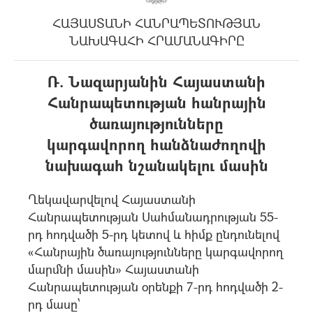
ՀԱՅԱՍՏԱՆԻ ՀԱՆՐԱՊԵՏՈՒԹՅԱՆ
ՆԱԽԱԳԱՀԻ ՀՐԱՄԱՆԱԳԻՐԸ
Ռ. Նազարյանին Հայաստանի
Հանրապետության հանրային
ծառայությունները
կարգավորող հանձնաժողովի
նախագահ նշանակելու մասին
Ղեկավարվելով Հայաuտանի
Հանրապետության Uահմանադրության 55-
րդ հոդվածի 5-րդ կետով և հիմք ընդունելով
«Հանրային ծառայությունները կարգավորող
մարմնի մաuին» Հայաuտանի
Հանրապետության oրենքի 7-րդ հոդվածի 2-
րդ մաuը`