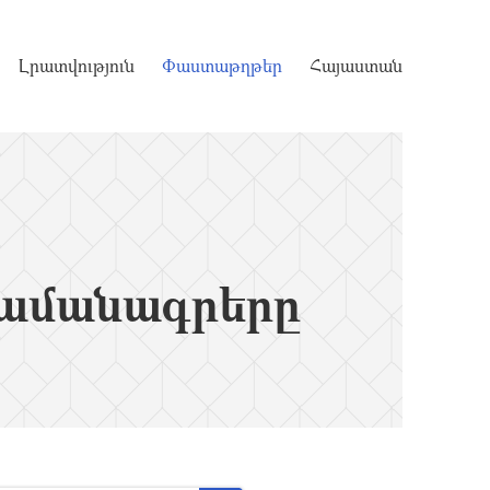
Լրատվություն
Փաստաթղթեր
Հայաստան
ամանագրերը