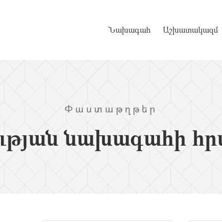
Նախագահ
Աշխատակազմ
Փաստաթղթեր
ւթյան նախագահի հր