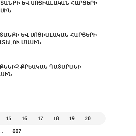
ՏԱՆՔԻ ԵՎ ՍՈՑԻԱԼԱԿԱՆ ՀԱՐՑԵՐԻ
ԱՍԻՆ
ՏԱՆՔԻ ԵՎ ՍՈՑԻԱԼԱԿԱՆ ՀԱՐՑԵՐԻ
ՏԵԼՈՒ ՄԱՍԻՆ
ՔՆՆԻՉ ՔՐԵԱԿԱՆ ԴԱՏԱՐԱՆԻ
ԱՍԻՆ
15
16
17
18
19
20
...
607