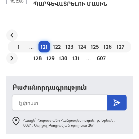
10, 2020
ՊԱՐԳԵՎԱՏՐԵԼՈՒ ՄԱՍԻՆ
1
...
121
122
123
124
125
126
127
128
129
130
131
...
607
Բաժանորդագրություն
Հասցե՝ Հայաստանի Հանրապետություն, ք. Երևան,
0024, Մարշալ Բաղրամյան պողոտա 26/1