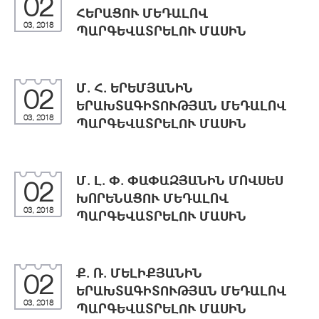
02
ՀԵՐԱՑՈՒ ՄԵԴԱԼՈՎ
03, 2018
ՊԱՐԳԵՎԱՏՐԵԼՈՒ ՄԱՍԻՆ
Մ. Հ. ԵՐԵՄՅԱՆԻՆ
02
ԵՐԱԽՏԱԳԻՏՈՒԹՅԱՆ ՄԵԴԱԼՈՎ
03, 2018
ՊԱՐԳԵՎԱՏՐԵԼՈՒ ՄԱՍԻՆ
Մ. Լ. Փ. ՓԱՓԱԶՅԱՆԻՆ ՄՈՎՍԵՍ
02
ԽՈՐԵՆԱՑՈՒ ՄԵԴԱԼՈՎ
03, 2018
ՊԱՐԳԵՎԱՏՐԵԼՈՒ ՄԱՍԻՆ
Ք. Ռ. ՄԵԼԻՔՅԱՆԻՆ
02
ԵՐԱԽՏԱԳԻՏՈՒԹՅԱՆ ՄԵԴԱԼՈՎ
03, 2018
ՊԱՐԳԵՎԱՏՐԵԼՈՒ ՄԱՍԻՆ