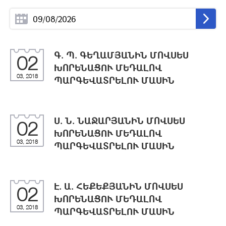
Գ. Պ. ԳԵՂԱՄՅԱՆԻՆ ՄՈՎՍԵՍ
02
ԽՈՐԵՆԱՑՈՒ ՄԵԴԱԼՈՎ
03, 2018
ՊԱՐԳԵՎԱՏՐԵԼՈՒ ՄԱՍԻՆ
Ս. Ն. ՆԱՋԱՐՅԱՆԻՆ ՄՈՎՍԵՍ
02
ԽՈՐԵՆԱՑՈՒ ՄԵԴԱԼՈՎ
03, 2018
ՊԱՐԳԵՎԱՏՐԵԼՈՒ ՄԱՍԻՆ
Է. Ա. ՀԵՔԵՔՅԱՆԻՆ ՄՈՎՍԵՍ
02
ԽՈՐԵՆԱՑՈՒ ՄԵԴԱԼՈՎ
03, 2018
ՊԱՐԳԵՎԱՏՐԵԼՈՒ ՄԱՍԻՆ