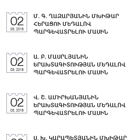
Մ. Գ. ՂԱԶԱՐՅԱՆԻՆ ՄԽԻԹԱՐ
02
ՀԵՐԱՑՈՒ ՄԵԴԱԼՈՎ
03, 2018
ՊԱՐԳԵՎԱՏՐԵԼՈՒ ՄԱՍԻՆ
Ա. Բ. ՄԱՍՐԼՅԱՆԻՆ
02
ԵՐԱԽՏԱԳԻՏՈՒԹՅԱՆ ՄԵԴԱԼՈՎ
03, 2018
ՊԱՐԳԵՎԱՏՐԵԼՈՒ ՄԱՍԻՆ
Վ. Շ. ԱՄԻՐԽԱՆՅԱՆԻՆ
02
ԵՐԱԽՏԱԳԻՏՈՒԹՅԱՆ ՄԵԴԱԼՈՎ
03, 2018
ՊԱՐԳԵՎԱՏՐԵԼՈՒ ՄԱՍԻՆ
Ս. Խ. ԿԱՐԱՊԵՏՅԱՆԻՆ ՄԽԻԹԱՐ