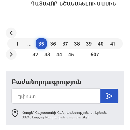
ԴԱՏԱՎՈՐ ՆՇԱՆԱԿԵԼՈՒ ՄԱՍԻՆ
1
...
35
36
37
38
39
40
41
42
43
44
45
...
607
Բաժանորդագրություն
Հասցե՝ Հայաստանի Հանրապետություն, ք. Երևան,
0024, Մարշալ Բաղրամյան պողոտա 26/1