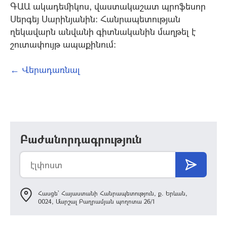
ԳԱԱ ակադեմիկոս, վաստակաշատ պրոֆեսոր
Սերգեյ Սարինյանին: Հանրապետության
ղեկավարն անվանի գիտնականին մաղթել է
շուտափույթ ապաքինում:
← Վերադառնալ
Բաժանորդագրություն
Հասցե՝ Հայաստանի Հանրապետություն, ք. Երևան,
0024, Մարշալ Բաղրամյան պողոտա 26/1