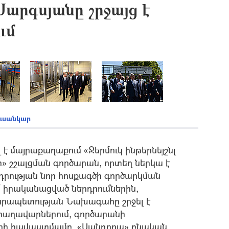
արգսյանը շրջայց է
ւմ
ուսանկար
է մայրաքաղաքում «Ջերմուկ ինթերնեյշնլ
ի» շշալցման գործարան, որտեղ ներկա է
դրության նոր հոսքագծի գործարկման
մ իրականացված ներդրումներին,
նրապետության Նախագահը շրջել է
տաղավարներում, գործարանի
ի հավաստմամբ, «Սանդորա» բնական