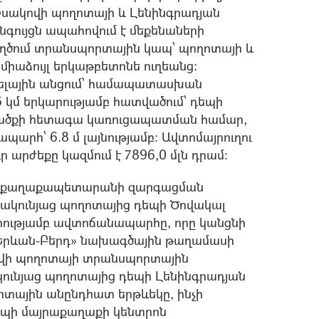
Իսակովի պողոտայի և Լենինգրադյան
նգույցն ապահովում է մեքենաների
եղծում տրանսպորտային կապ՝ պողոտայի և
ք միաձույլ երկաթբետոնե ուղեանց:
ւնելային անցում՝ համապատասխան
 կմ երկարությամբ հատվածում՝ դեպի
րածքի հետագա կառուցապատման համար,
պարհ՝ 6.8 մ լայնությամբ: Ավտոմայրուղու
արժեքը կազմում է 7896,0 մլն դրամ:
նի քաղաքապետարանի զարգացման
շակունյաց պողոտայից դեպի Ծովակալ
արությամբ ավտոճանապարհը, որը կանցնի
Երևան-Բերդ» նախագծային թաղամասի
կովի պողոտայի տրանսպորտային
կունյաց պողոտայից դեպի Լենինգրադյան
րտային անընդհատ երթևեկը, ինչի
եպի մայրաքաղաքի կենտրոն