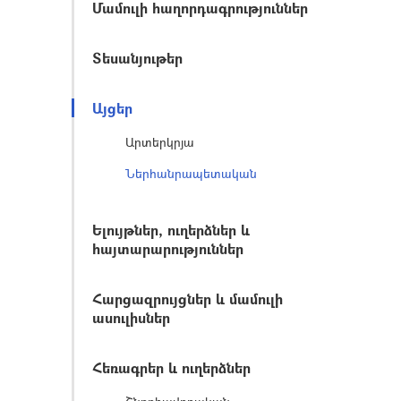
Մամուլի հաղորդագրություններ
Տեսանյութեր
Այցեր
Արտերկրյա
Ներհանրապետական
Ելույթներ, ուղերձներ և
հայտարարություններ
Հարցազրույցներ և մամուլի
ասուլիսներ
Հեռագրեր և ուղերձներ