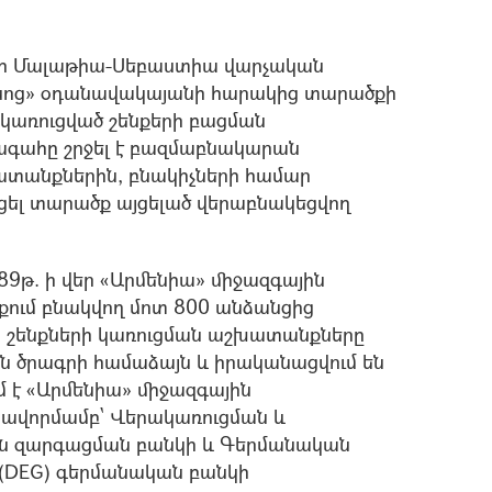
աքի Մալաթիա-Սեբաստիա վարչական
րթնոց» օդանավակայանի հարակից տարածքի
կառուցված շենքերի բացման
գահը շրջել է բազմաբնակարան
ատանքներին, բնակիչների համար
ցել տարածք այցելած վերաբնակեցվող
թ. ի վեր «Արմենիա» միջազգային
ում բնակվող մոտ 800 անձանցից
ի շենքների կառուցման աշխատանքները
ն ծրագրի համաձայն և իրականացվում են
մ է «Արմենիա» միջազգային
սավորմամբ` Վերակառուցման և
ն զարգացման բանկի և Գերմանական
 (DEG) գերմանական բանկի