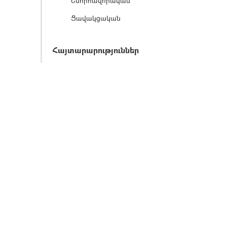
Շնորհավորական
Ցավակցական
Հայտարարություններ