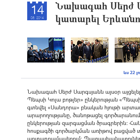
Նախագահ Սերժ Ս
14
կատարել Երևանո
06, 2014
ևս 22 լ
Նախագահ Սերժ Սարգսյանն այսօր այցելել 
Պեպսի Կոլա բոթլեր» ընկերության «Պեպս
գտնվել «Սանդորա» բնական հյութի արտա
արարողությանը, ծանոթացել գործարանու
ընկերության զարգացման ծրագրերին: Հա
հոսքագծի գործարկման առիթով բացված 
արտադրամասերում: Պատասխանատուներ