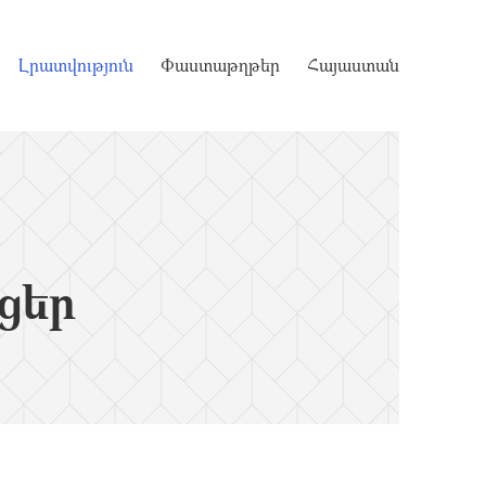
Լրատվություն
Փաստաթղթեր
Հայաստան
ցեր