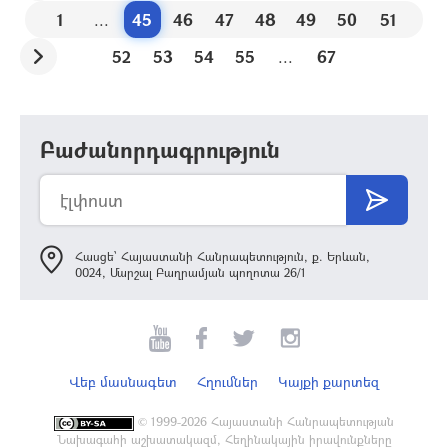
1
...
45
46
47
48
49
50
51
52
53
54
55
...
67
Բաժանորդագրություն
Հասցե՝ Հայաստանի Հանրապետություն, ք. Երևան,
0024, Մարշալ Բաղրամյան պողոտա 26/1
Վեբ մասնագետ
Հղումներ
Կայքի քարտեզ
©
1999-2026 Հայաստանի Հանրապետության
Նախագահի աշխատակազմ, Հեղինակային իրավունքները