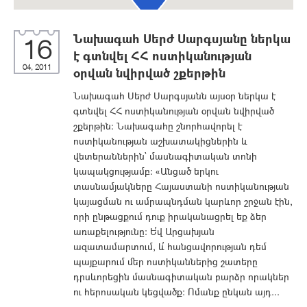
Նախագահ Սերժ Սարգսյանը ներկա
16
է գտնվել ՀՀ ոստիկանության
04, 2011
օրվան նվիրված շքերթին
Նախագահ Սերժ Սարգսյանն այսօր ներկա է
գտնվել ՀՀ ոստիկանության օրվան նվիրված
շքերթին: Նախագահը շնորհավորել է
ոստիկանության աշխատակիցներին և
վետերաններին` մասնագիտական տոնի
կապակցությամբ: «Անցած երկու
տասնամյակները Հայաստանի ոստիկանության
կայացման ու ամրապնդման կարևոր շրջան էին,
որի ընթացքում դուք իրականացրել եք ձեր
առաքելությունը: Ե՛վ Արցախյան
ազատամարտում, և՛ հանցավորության դեմ
պայքարում մեր ոստիկաններից շատերը
դրսևորեցին մասնագիտական բարձր որակներ
ու հերոսական կեցվածք: Ոմանք ընկան այդ...