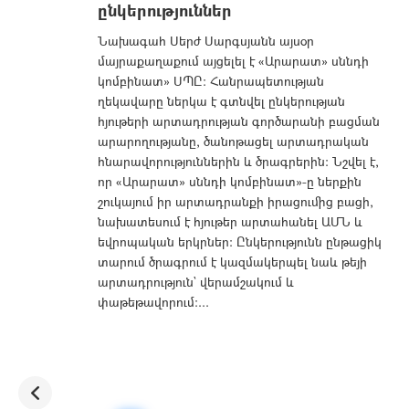
ընկերություններ
Նախագահ Սերժ Սարգսյանն այսօր
մայրաքաղաքում այցելել է «Արարատ» սննդի
կոմբինատ» ՍՊԸ: Հանրապետության
ղեկավարը ներկա է գտնվել ընկերության
հյութերի արտադրության գործարանի բացման
արարողությանը, ծանոթացել արտադրական
հնարավորություններին և ծրագրերին: Նշվել է,
որ «Արարատ» սննդի կոմբինատ»-ը ներքին
շուկայում իր արտադրանքի իրացումից բացի,
նախատեսում է հյութեր արտահանել ԱՄՆ և
եվրոպական երկրներ: Ընկերությունն ընթացիկ
տարում ծրագրում է կազմակերպել նաև թեյի
արտադրություն` վերամշակում և
փաթեթավորում:...