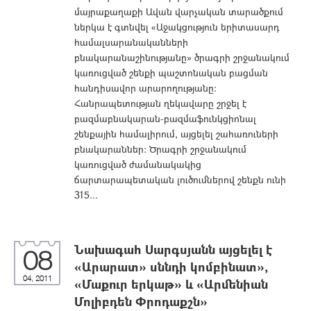
մայրաքաղաքի Ավան վարչական տարածքում
ներկա է գտնվել «Աջակցություն երիտասարդ
համալսարանականների
բնակարանաշինությանը» ծրագրի շրջանակում
կառուցված շենքի պաշտոնական բացման
հանդիսավոր արարողությանը:
Հանրապետության ղեկավարը շրջել է
բազմաբնակարան-բազմաֆունկցիոնալ
շենքային համալիրում, այցելել շահառուների
բնակարաններ: Ծրագրի շրջանակում
կառուցված ժամանակակից
ճարտարապետական լուծումներով շենքն ունի
315...
Նախագահ Սարգսյանն այցելել է
08
«Արարատ» սննդի կոմբինատ»,
04, 2011
«Մաքուր երկաթ» և «Արմենիան
Մոլիբդեն Փրոդաքշն»