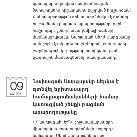
կատարելիս զոհված ոստիկանության
ծառայողների հիշատակին նվիրված հուշարձան:
Հանրապետության ղեկավարը ներկա է գտնվել
հուշարձանի բացման արարողությանը, որին
հաջորդել է շքերթ` ակադեմիայի սաների
մասնակցությամբ: Նախագահ Սերժ Սարգսյանը
նաև շրջել է ակադեմիայի շենքում, ծանոթացել
բարձրագույն կրթությամբ ոստիկանության
կադրային մասնագետներ պատրաստող...
Նախագահ Սարգսյանը ներկա է
09
գտնվել երիտասարդ
04, 2011
համալսարանականների համար
կառուցված շենքի բացման
արարողությանը
ՀՀ նախագահ, ԵՊՀ շրջանավարտների
միավորման հոգաբարձուների խորհրդի
նախագահ Սերժ Սարգսյանն այսօր