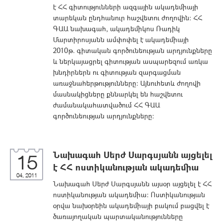
է ՀՀ գիտությունների ազգային ակադեմիայի
տարեկան ընդհանուր հաշվետու ժողովին: ՀՀ
ԳԱԱ նախագահ, ակադեմիկոս Ռադիկ
Մարտիրոսյանն ամփոփել է ակադեմիայի
2010թ. գիտական գործունեության արդյունքները
և ներկայացրել գիտության ասպարեզում առկա
խնդիրներն ու գիտության զարգացման
առաջնահերթությունները: Այնուհետև ժողովի
մասնակիցները քննարկել են հաշվետու
ժամանակահատվածում ՀՀ ԳԱԱ
գործունեության արդյունքները:
Նախագահ Սերժ Սարգսյանն այցելել
15
է ՀՀ ոստիկանության ակադեմիա
04, 2011
Նախագահ Սերժ Սարգսյանն այսօր այցելել է ՀՀ
ոստիկանության ակադեմիա: Ոստիկանության
օրվա նախօրեին ակադեմիայի բակում բացվել է
ծառայողական պարտականությունները