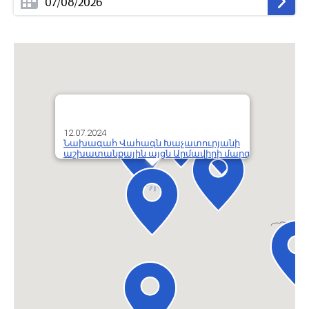
12.07.2024
Նախագահ Վահագն Խաչատուրյանի
աշխատանքային այցն Արմավիրի մարզ