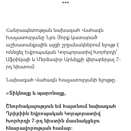
***
Հանրապետության նախագահ Վահագն
Խաչատուրյանը Նյու Յորք կատարած
աշխատանքային այցի շրջանակներում ելույթ է
ունեցել Եվրոպական Կորպորատիվ Խորհրդի՝
Աֆրիկայի և Մերձավոր Արևելքի վերաբերյալ 7-
րդ նիստում:
Նախագահ Վահագն Խաչատուրյանի ելույթը.
«Տիկնայք և պարոնայք,
Շնորհակալություն եմ հայտնում նախագահ
Ղրիբիին Եվրոպական Կորպորատիվ
Խորհրդի 7-րդ նիստին մասնակցելու
հնարավորության համար: