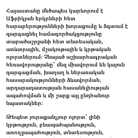
Հայաստանը մեծապես կարևորում է
Աֆրիկյան երկրների հետ
հարաբերությունների խորացումը և ձգտում է
զարգացնել համագործակցությունը
տարածաշրջանի հետ տնտեսական,
առևտրային, մշակութային և կրթական
ոլորտներում։ Չնայած աշխարհագրական
հեռավորությանը՝ մեզ միավորում են կայուն
զարգացման, խաղաղ և ներառական
հասարակությունների ձևավորման,
արդարադատության հասանելիության
ապահովման և մի շարք այլ ընդհանուր
նպատակներ։
Թեպետ յուրաքանչյուր ոլորտ՝ լինի
կրթություն, բնապահպանություն,
առողջապահություն, տնտեսություն,