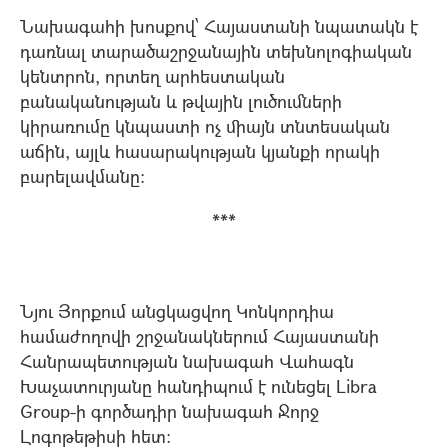
Նախագահի խոսքով՝ Հայաստանի նպատակն է
դառնալ տարածաշրջանային տեխնոլոգիական
կենտրոն, որտեղ արհեստական
բանականության և թվային լուծումների
կիրառումը կնպաստի ոչ միայն տնտեսական
աճին, այլև հասարակության կյանքի որակի
բարելավմանը։
***
Նյու Յորքում անցկացվող Կոնկորդիա
համաժողովի շրջանակներում Հայաստանի
Հանրապետության նախագահ Վահագն
Խաչատուրյանը հանդիպում է ունեցել Libra
Group-ի գործադիր նախագահ Ջորջ
Լոգոթեթիսի հետ։