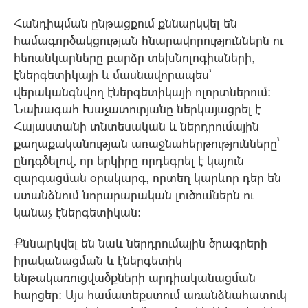
Հանդիպման ընթացքում քննարկվել են
համագործակցության հնարավորություններն ու
հեռանկարները բարձր տեխնոլոգիաների,
էներգետիկայի և մասնավորապես՝
վերականգնվող էներգետիկայի ոլորտներում։
Նախագահ Խաչատուրյանը ներկայացրել է
Հայաստանի տնտեսական և ներդրումային
քաղաքականության առաջնահերթությունները՝
ընդգծելով, որ երկիրը որդեգրել է կայուն
զարգացման օրակարգ, որտեղ կարևոր դեր են
ստանձնում նորարարական լուծումներն ու
կանաչ էներգետիկան։
Քննարկվել են նաև ներդրումային ծրագրերի
իրականացման և էներգետիկ
ենթակառուցվածքների արդիականացման
հարցեր։ Այս համատեքստում առանձնահատուկ