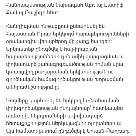
Հանրապետության նախագահ Աբդ ալ Լատիֆ
Ջամալ Ռաշիդի հետ։
Հանդիպման ընթացքում քննարկվել են
Հայաստան-Իրաք երկկողմ հարաբերությունների
օրակարգին վերաբերող մի շարք հարցեր։
Երկուստեք ընդգծվել է հայ-իրաքյան
հարաբերությունների դինամիկ զարգացման և
փոխադարձ շահագրգռվածության հիման վրա
կառուցվող քաղաքական երկխոսության ու
գործնական համագործակցության խորացման
անհրաժեշտությունը։
Կողմերը կարևորել են երկկողմ տնտեսական
փոխգործակցության ընդլայնումը՝ հատկապես
առևտրի, ներդրումների և փոխադարձ
հետաքրքրություն ներկայացնող ոլորտներում։
Այս համատեքստում ընդգծվել է Երևան-Բաղդադ