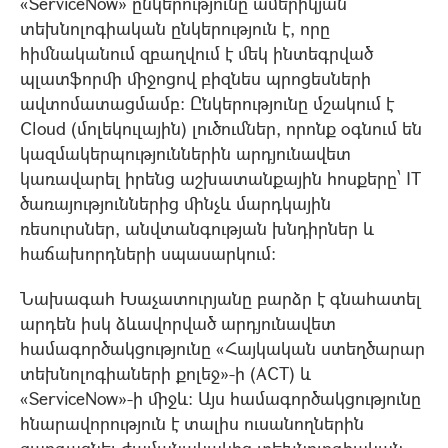
«ServiceNow» ընկերությունը ամերիկյան
տեխնոլոգիական ընկերություն է, որը
հիմնականում զբաղվում է մեկ ինտեգրված
պլատֆորմի միջոցով բիզնես պրոցեսների
ավտոմատացմամբ։ Ընկերությունը մշակում է
Cloud (մոլեկուլային) լուծումներ, որոնք օգնում են
կազմակերպություններին արդյունավետ
կառավարել իրենց աշխատանքային հոսքերը՝ IT
ծառայություններից մինչև մարդկային
ռեսուրսներ, անվտանգության խնդիրներ և
հաճախորդների սպասարկում:
Նախագահ Խաչատուրյանը բարձր է գնահատել
արդեն իսկ ձևավորված արդյունավետ
համագործակցությունը «Հայկական ստեղծարար
տեխնոլոգիաների քոլեջ»-ի (ACT) և
«ServiceNow»-ի միջև: Այս համագործակցությունը
հնարավորություն է տալիս ուսանողներին
զարգացնել ժամանակակից տեխնոլոգիական