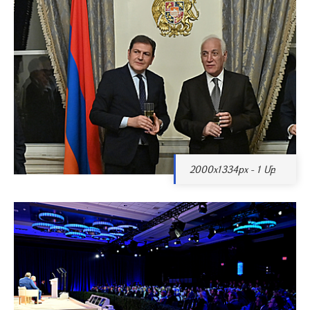
2000x1334px - 1 Մբ