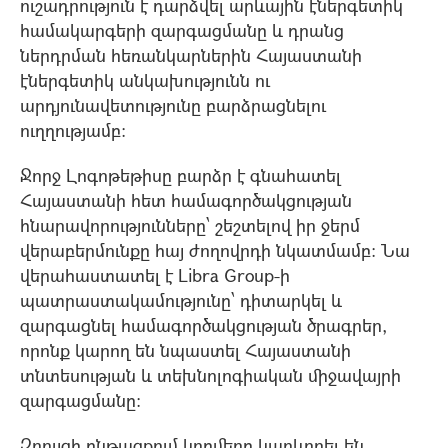
ուշադրություն է դարձվել արևային էներգետիկ
համակարգերի զարգացմանը և դրանց
ներդրման հեռանկարներին Հայաստանի
էներգետիկ անկախությունն ու
արդյունավետությունը բարձրացնելու
ուղղությամբ։
Ջորջ Լոգոթեթիսը բարձր է գնահատել
Հայաստանի հետ համագործակցության
հնարավորությունները՝ շեշտելով իր ջերմ
վերաբերմունքը հայ ժողովրդի նկատմամբ։ Նա
վերահաստատել է Libra Group-ի
պատրաստակամությունը՝ դիտարկել և
զարգացնել համագործակցության ծրագրեր,
որոնք կարող են նպաստել Հայաստանի
տնտեսության և տեխնոլոգիական միջավայրի
զարգացմանը։
Զրույցի ընթացքում կողմերը կարևորել են