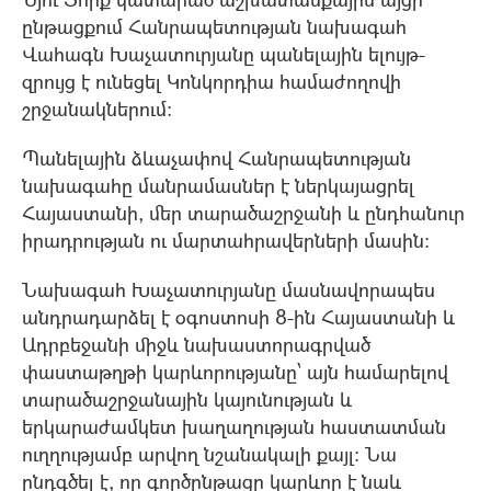
ընթացքում Հանրապետության նախագահ
Վահագն Խաչատուրյանը պանելային ելույթ-
զրույց է ունեցել Կոնկորդիա համաժողովի
շրջանակներում։
Պանելային ձևաչափով Հանրապետության
նախագահը մանրամասներ է ներկայացրել
Հայաստանի, մեր տարածաշրջանի և ընդհանուր
իրադրության ու մարտահրավերների մասին։
Նախագահ Խաչատուրյանը մասնավորապես
անդրադարձել է օգոստոսի 8-ին Հայաստանի և
Ադրբեջանի միջև նախաստորագրված
փաստաթղթի կարևորությանը՝ այն համարելով
տարածաշրջանային կայունության և
երկարաժամկետ խաղաղության հաստատման
ուղղությամբ արվող նշանակալի քայլ։ Նա
ընդգծել է, որ գործընթացը կարևոր է նաև