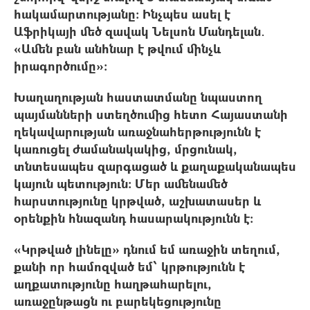
հակամարտությանը: Ինչպես ասել է
Աֆրիկայի մեծ զավակ Նելսոն Մանդելան․
«Ամեն բան անհնար է թվում մինչև
իրագործումը»։
Խաղաղության հաստատմանը նպաստող
պայմանների ստեղծումից հետո Հայաստանի
ղեկավարության առաջնահերթությունն է
կառուցել ժամանակակից, մրցունակ,
տնտեսապես զարգացած և քաղաքականապես
կայուն պետություն։ Մեր ամենամեծ
հարստությունը կրթված, աշխատասեր և
օրենքին հնազանդ հասարակությունն է։
«Կրթված լինելը» դնում եմ առաջին տեղում,
քանի որ համոզված եմ՝ կրթությունն է
աղքատությունը հաղթահարելու,
առաջընթացն ու բարեկեցությունը