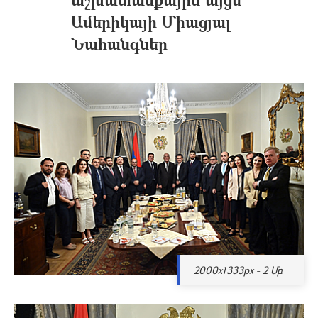
Ամերիկայի Միացյալ
Նահանգներ
2000x1333px - 2 Մբ