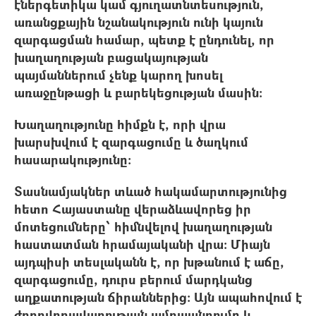
էներգետիկա կամ գյուղատնտեսություն,
առանցքային նշանակություն ունի կայուն
զարգացման համար, պետք է ընդունել, որ
խաղաղության բացակայության
պայմաններում չենք կարող խոսել
առաջընթացի և բարեկեցության մասին։
Խաղաղությունը հիմքն է, որի վրա
խարսխվում է զարգացումը և ծաղկում
հասարակությունը։
Տասնամյակներ տևած հակամարտությունից
հետո Հայաստանը վերաձևավորեց իր
մոտեցումները՝ հիմնվելով խաղաղության
հաստատման հրամայականի վրա։ Միայն
այդպիսի տեսլականն է, որ խթանում է աճը,
զարգացումը, դուրս բերում մարդկանց
աղքատության ճիրաններից: Այն ապահովում է
ժողովրդավարության ամրապնդումը և