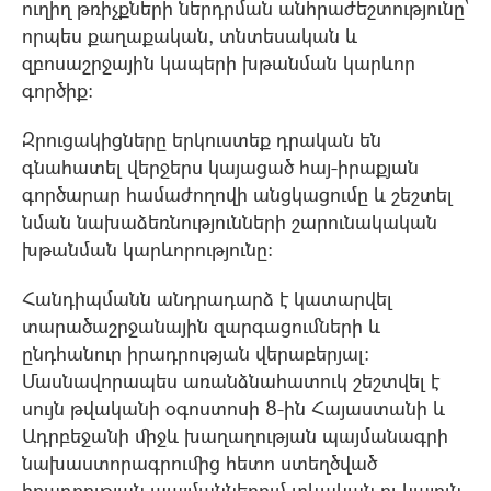
ուղիղ թռիչքների ներդրման անհրաժեշտությունը՝
որպես քաղաքական, տնտեսական և
զբոսաշրջային կապերի խթանման կարևոր
գործիք։
Զրուցակիցները երկուստեք դրական են
գնահատել վերջերս կայացած հայ-իրաքյան
գործարար համաժողովի անցկացումը և շեշտել
նման նախաձեռնությունների շարունակական
խթանման կարևորությունը:
Հանդիպմանն անդրադարձ է կատարվել
տարածաշրջանային զարգացումների և
ընդհանուր իրադրության վերաբերյալ:
Մասնավորապես առանձնահատուկ շեշտվել է
սույն թվականի օգոստոսի 8-ին Հայաստանի և
Ադրբեջանի միջև խաղաղության պայմանագրի
նախաստորագրումից հետո ստեղծված
իրադրության պայմաններում տևական ու կայուն