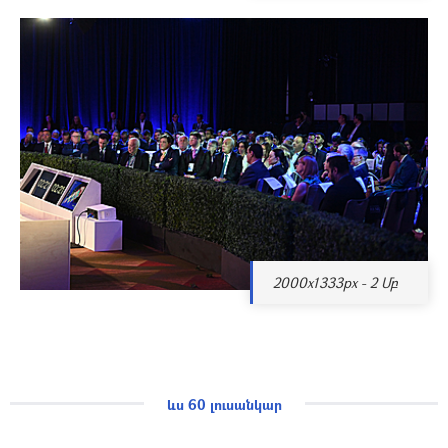
2000x1333px - 2 Մբ
ևս 60 լուսանկար