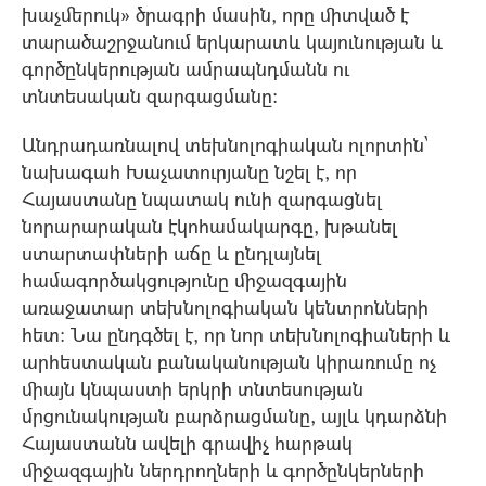
խաչմերուկ» ծրագրի մասին, որը միտված է
տարածաշրջանում երկարատև կայունության և
գործընկերության ամրապնդմանն ու
տնտեսական զարգացմանը:
Անդրադառնալով տեխնոլոգիական ոլորտին՝
նախագահ Խաչատուրյանը նշել է, որ
Հայաստանը նպատակ ունի զարգացնել
նորարարական էկոհամակարգը, խթանել
ստարտափների աճը և ընդլայնել
համագործակցությունը միջազգային
առաջատար տեխնոլոգիական կենտրոնների
հետ։ Նա ընդգծել է, որ նոր տեխնոլոգիաների և
արհեստական բանականության կիրառումը ոչ
միայն կնպաստի երկրի տնտեսության
մրցունակության բարձրացմանը, այլև կդարձնի
Հայաստանն ավելի գրավիչ հարթակ
միջազգային ներդրողների և գործընկերների