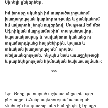
Սիրելի ընկերներ,
Իմ խոսքը սկսեցի իմ տարածաշրջանում
խաղաղության կարևորությամբ և ցանկանում
եմ ավարտել նույն ուղերձով։ Մաղթում եմ մեծ
Աֆրիկյան մայրցամաքին՝ տաղանդավոր,
նպատակասլաց և հավակնոտ կանանց ու
տղամարդկանց հայրենիքին, կայուն և
տևական խաղաղություն՝ որպես
անվտանգության, ինչպես նաև առաջընթացի
և բարեկեցության հիմնական նախապայման»։
***
Նյու Յորք կատարած աշխատանքային այցի
ընթացքում Հանրապետության նախագահ
Վահագն Խաչատուրյանը հանդիպել է Իրաքի