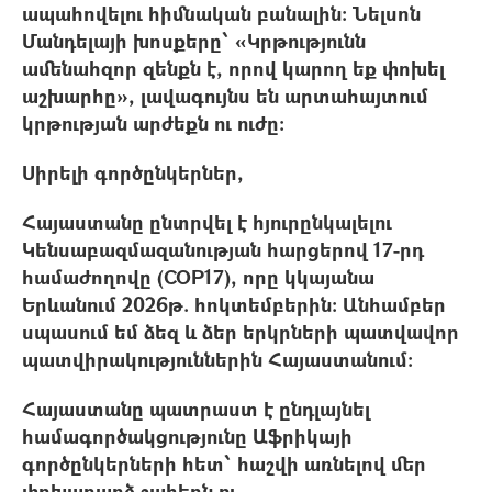
ապահովելու հիմնական բանալին։ Նելսոն
Մանդելայի խոսքերը՝ «Կրթությունն
ամենահզոր զենքն է, որով կարող եք փոխել
աշխարհը», լավագույնս են արտահայտում
կրթության արժեքն ու ուժը։
Սիրելի գործընկերներ,
Հայաստանը ընտրվել է հյուրընկալելու
Կենսաբազմազանության հարցերով 17-րդ
համաժողովը (COP17), որը կկայանա
Երևանում 2026թ. հոկտեմբերին։ Անհամբեր
սպասում եմ ձեզ և ձեր երկրների պատվավոր
պատվիրակություններին Հայաստանում։
Հայաստանը պատրաստ է ընդլայնել
համագործակցությունը Աֆրիկայի
գործընկերների հետ՝ հաշվի առնելով մեր
փոխադարձ շահերն ու