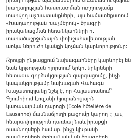
խաղաղության հաստատման ուղղությամբ
տարվող աշխատանքների, այս համատեքստում
«Խաղաղության խաչմերուկ» ծրագրի
իրականացման հեռանկարների ու
տարածաշրջանային փոխշահավետության
առկա ներուժի կյանքի կոչման կարևորությունը:
Զրույցի ընթացքում նախագահները կարևորել են
նաև կրթության ոլորտում երկու երկրների
հետագա գործակցության զարգացումը, ինչի
կապակցությամբ նախագահ Վահագն
Խաչատուրյանը նշել է, որ Հայաստանում՝
Գյումրիում Լոզանի հյուրանոցային
կառավարման դպրոցի (Ecole hôtelière de
Lausanne) մասնաճյուղի բացումը կարող է լավ
հնարավորություն դառնալ նաև իրաքցի
ուսանողների համար, ինչը կխթանի
ուսանողների փոխանակման ծրագրերի