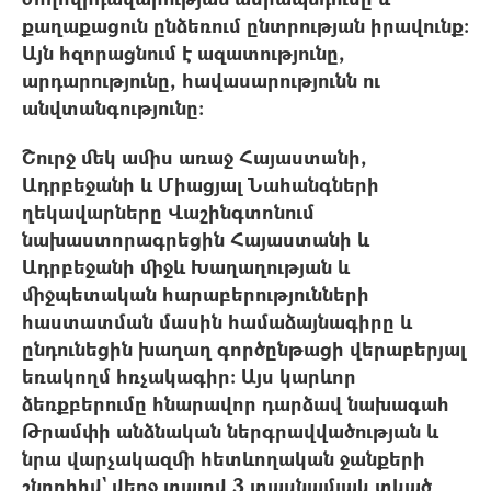
քաղաքացուն ընձեռում ընտրության իրավունք։
Այն հզորացնում է ազատությունը,
արդարությունը, հավասարությունն ու
անվտանգությունը։
Շուրջ մեկ ամիս առաջ Հայաստանի,
Ադրբեջանի և Միացյալ Նահանգների
ղեկավարները Վաշինգտոնում
նախաստորագրեցին Հայաստանի և
Ադրբեջանի միջև Խաղաղության և
միջպետական հարաբերությունների
հաստատման մասին համաձայնագիրը և
ընդունեցին խաղաղ գործընթացի վերաբերյալ
եռակողմ հռչակագիր։ Այս կարևոր
ձեռքբերումը հնարավոր դարձավ նախագահ
Թրամփի անձնական ներգրավվածության և
նրա վարչակազմի հետևողական ջանքերի
շնորհիվ` վերջ տալով 3 տասնամյակ տևած