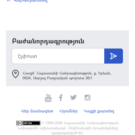
Բաժանորդագրություն
Հասցե՝ Հայաստանի Հանրապետություն, ք. Երևան,
0024, Մարշալ Բաղրամյան պողոտա 26/1
Վեբ մասնագետ
Հղումներ
Կայքի քարտեզ
©
1999-2026 Հայաստանի Հանրապետության
Նախագահի աշխատակազմ, Հեղինակային իրավունքները
պաշտպանված են: