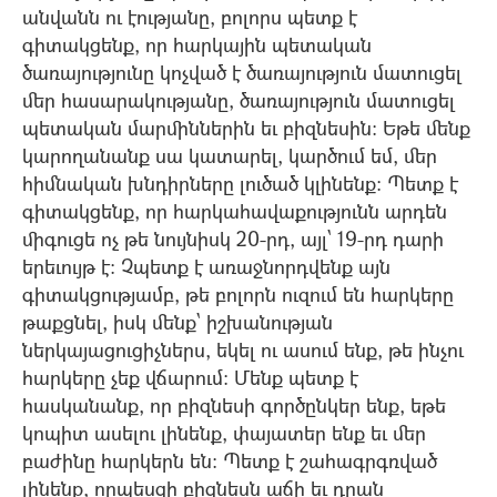
անվանն ու էությանը, բոլորս պետք է
գիտակցենք, որ հարկային պետական
ծառայությունը կոչված է ծառայություն մատուցել
մեր հասարակությանը, ծառայություն մատուցել
պետական մարմիններին եւ բիզնեսին: Եթե մենք
կարողանանք սա կատարել, կարծում եմ, մեր
հիմնական խնդիրները լուծած կլինենք: Պետք է
գիտակցենք, որ հարկահավաքությունն արդեն
միգուցե ոչ թե նույնիսկ 20-րդ, այլ` 19-րդ դարի
երեւույթ է: Չպետք է առաջնորդվենք այն
գիտակցությամբ, թե բոլորն ուզում են հարկերը
թաքցնել, իսկ մենք` իշխանության
ներկայացուցիչներս, եկել ու ասում ենք, թե ինչու
հարկերը չեք վճարում: Մենք պետք է
հասկանանք, որ բիզնեսի գործընկեր ենք, եթե
կոպիտ ասելու լինենք, փայատեր ենք եւ մեր
բաժինը հարկերն են: Պետք է շահագրգռված
լինենք, որպեսզի բիզնեսն աճի եւ դրան