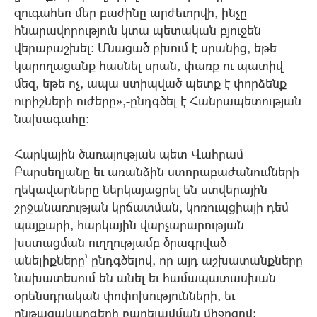
զուգահեռ մեր բաժինը արժեւորվի, ինչը
հնարավորություն կտա պետական բյուջեն
վերաբաշխել: Մնացած բխում է սրանից, եթե
կարողացանք հասնել սրան, փառք ու պատիվ
մեզ, եթե ոչ, ապա ստիպված պետք է փորձենք
ուրիշների ուժերը»,-ընդգծել է Հանրապետության
նախագահը:
Հարկային ծառայության պետ Վահրամ
Բարսեղյանը եւ առանձին ստորաբաժանումների
ղեկավարները ներկայացրել են ստվերային
շրջանառության կրճատման, կոռուպցիայի դեմ
պայքարի, հարկային վարչարարության
խստացման ուղղությամբ ծրագրված
անելիքները` ընդգծելով, որ այդ աշխատանքները
նախատեսում են անել եւ համապատասխան
օրենսդրական փոփոխությունների, եւ
ընթացակարգերի բարելավման միջոցով: