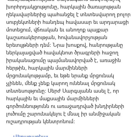
խորհրդակցությունը, հարկային ծառայության
ղեկավարներից պահանջել է տնտեսվարող բոլոր
սուբյեկտների հանդեպ հավասար եւ արդարացի
մոտեցում, վճռական եւ անողոք պայքար
կաշառակերության, հովանավորչության
երեւույթների դեմ: Նրա խոսքով, հանրությանը
ներկայացված հավակնոտ ծրագրերի հաջող
իրականացումը պայմանավորված է, առաջին
հերթին, հարկային մարմինների
մրցունակությամբ, եւ եթե նրանք մրցունակ
չլինեն, մենք չենք կարող ունենալ մրցունակ
տնտեսությունը: Սերժ Սարգսյանն ասել է, որ
հարկային եւ մաքսային մարմինների
գործունեությունն ու առաջադրված խնդիրների
լուծումը շարունակելու է մնալ իր անմիջական
ուշադրության կենտրոնում:
← Վերադառնալ