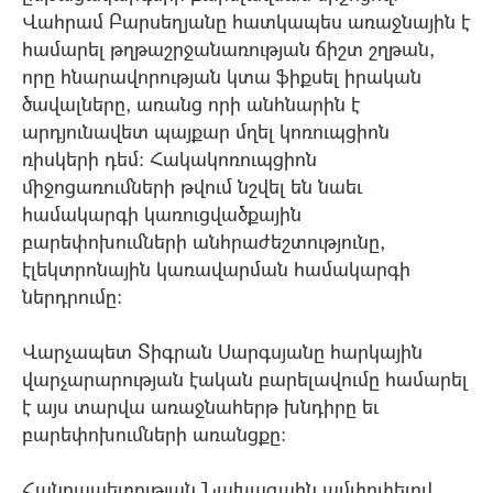
Վահրամ Բարսեղյանը հատկապես առաջնային է
համարել թղթաշրջանառության ճիշտ շղթան,
որը հնարավորության կտա ֆիքսել իրական
ծավալները, առանց որի անհնարին է
արդյունավետ պայքար մղել կոռուպցիոն
ռիսկերի դեմ: Հակակոռուպցիոն
միջոցառումների թվում նշվել են նաեւ
համակարգի կառուցվածքային
բարեփոխումների անհրաժեշտությունը,
էլեկտրոնային կառավարման համակարգի
ներդրումը:
Վարչապետ Տիգրան Սարգսյանը հարկային
վարչարարության էական բարելավումը համարել
է այս տարվա առաջնահերթ խնդիրը եւ
բարեփոխումների առանցքը:
Հանրապետության Նախագահն ամփոփելով