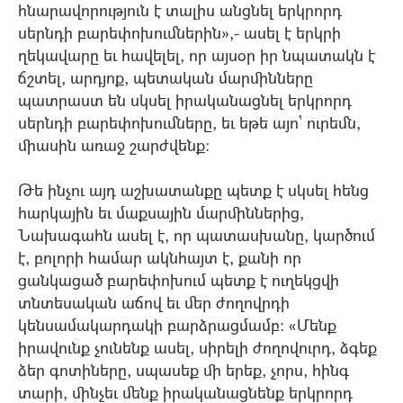
հնարավորություն է տալիս անցնել երկրորդ
սերնդի բարեփոխումներին»,- ասել է երկրի
ղեկավարը եւ հավելել, որ այսօր իր նպատակն է
ճշտել, արդյոք, պետական մարմինները
պատրաստ են սկսել իրականացնել երկրորդ
սերնդի բարեփոխումները, եւ եթե այո` ուրեմն,
միասին առաջ շարժվենք:
Թե ինչու այդ աշխատանքը պետք է սկսել հենց
հարկային եւ մաքսային մարմիններից,
Նախագահն ասել է, որ պատասխանը, կարծում
է, բոլորի համար ակնհայտ է, քանի որ
ցանկացած բարեփոխում պետք է ուղեկցվի
տնտեսական աճով եւ մեր ժողովրդի
կենսամակարդակի բարձրացմամբ: «Մենք
իրավունք չունենք ասել, սիրելի ժողովուրդ, ձգեք
ձեր գոտիները, սպասեք մի երեք, չորս, հինգ
տարի, մինչեւ մենք իրականացնենք երկրորդ