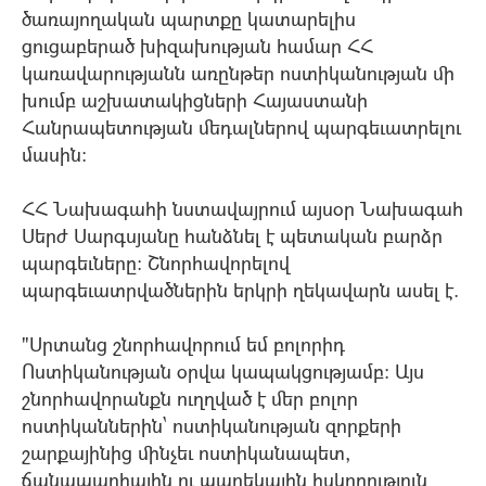
ծառայողական պարտքը կատարելիս
ցուցաբերած խիզախության համար ՀՀ
կառավարությանն առընթեր ոստիկանության մի
խումբ աշխատակիցների Հայաստանի
Հանրապետության մեդալներով պարգեւատրելու
մասին:
ՀՀ Նախագահի նստավայրում այսօր Նախագահ
Սերժ Սարգսյանը հանձնել է պետական բարձր
պարգեւները: Շնորհավորելով
պարգեւատրվածներին երկրի ղեկավարն ասել է.
"Սրտանց շնորհավորում եմ բոլորիդ
Ոստիկանության օրվա կապակցությամբ: Այս
շնորհավորանքն ուղղված է մեր բոլոր
ոստիկաններին` ոստիկանության զորքերի
շարքայինից մինչեւ ոստիկանապետ,
ճանապարհային ու պարեկային հսկողություն