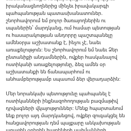
իրականացնողներից մինչեւ իրավակարգի
պահպանության պատասխանատուներ.
շնորհավորում եմ բոլոր ծառայողներին ու
սպաներին` մարդկանց, ում համար պետության
ու հասարակության անդորրը պաշտպանելը
ամենօրյա աշխատանք է, ինչու չէ, նաեւ
առաքելություն: Ես շնորհավորում եմ նաեւ Ձեր
ընտանիքի անդամներին, ովքեր հասկանալով
ոստիկանի առաքելությունը, ձեզ ամեն օր
աշխատանքի են ճանապարհում ու
անհամբերությամբ սպասում ձեր վերադարձին:
Մեր նորանկախ պետությունը պահպանել է
ոստիկանների ինքնազոհողության բազմաթիվ
դրվագների վկայություններ: Մենք հպարտանում
ենք բոլոր այդ մարդկանցով, ովքեր զուգակցել են
հանցավորության դեմ պայքարը անկախության
առաջին օրերին հայրենիքի սահմանների