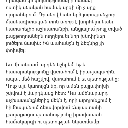
դրական փոփոխությունների հասնել
ոստիկանական համակարգի մի շարք
ոլորտներում: Դրանով հանդերձ յուրաքանչյուր
մասնագիտական տոն առիթ է խորհելու նաեւ
կատարելիք աշխատանքի, անցյալում թույլ տված
բացթողումներն ուղղելու եւ նոր խնդիրներ
լուծելու մասին: Իմ պահանջն էլ ձեզնից չի
փոխվել:
Ես մի անգամ արդեն նշել եմ. եթե
հասարակությունը վստահում է իրավապահին,
ապա, մեծ հաշվով, վստահում է եւ պետությանը:
Դուք այն կառույցն եք, որ ամեն քայլափոխի
շփվում է մարդկանց հետ: Դա ամենաբարդ
աշխատանքներից մեկն է, որի արդյունքում է
հիմնականում ձեւավորվում Հայաստանի
քաղաքացու վստահությունը իրավապահ
համակարգի ու պետության նկատմամբ: