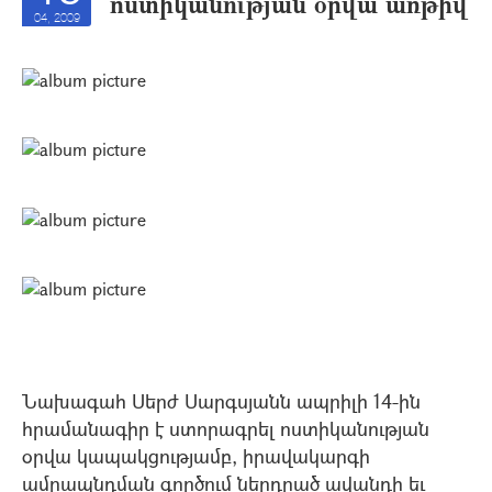
ոստիկանության օրվա առթիվ
04, 2009
Նախագահ Սերժ Սարգսյանն ապրիլի 14-ին
հրամանագիր է ստորագրել ոստիկանության
օրվա կապակցությամբ, իրավակարգի
ամրապնդման գործում ներդրած ավանդի եւ