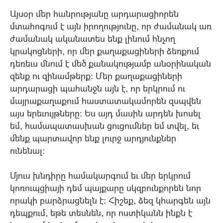
Այսօր մեր հանրությանը արդարացիորեն
մտահոգում է այն իրողությունը, որ ժամանակ առ
ժամանակ ականատես ենք լինում հնչող
կրակոցների, որ մեր քաղաքացիների ձեռքում
դեռեւս մնում է մեծ քանակությամբ անօրինական
զենք ու զինամթերք: Մեր քաղաքացիների
արդարացի պահանջն այն է, որ երկրում ու
մայրաքաղաքում հաստատակամորեն զսպվեն
այս երեւույթները: Ես այդ մասին արդեն խոսել
եմ, համապատասխան ցուցումներ եմ տվել, եւ
մենք պարտավոր ենք լուրջ արդյունքներ
ունենալ:
Մյուս խնդիրը համակարգում եւ մեր երկրում
կոռուպցիայի դեմ պայքարը սկզբունքորեն նոր
որակի բարձրացնելն է: Հիշեք, ձեզ կհարգեն այն
դեպքում, եթե տեսնեն, որ ոստիկանն ինքն է