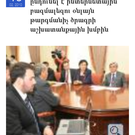
ընդունել է ինտերնետային
02, 2010
բազմալեզու օնլայն
թարգմանիչ ծրագրի
աշխատանքային խմբին