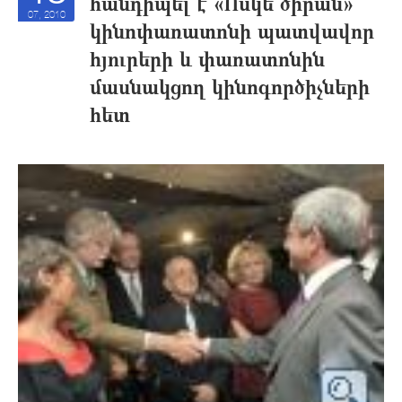
հանդիպել է «Ոսկե ծիրան»
07, 2010
կինոփառատոնի պատվավոր
հյուրերի եւ փառատոնին
մասնակցող կինոգործիչների
հետ