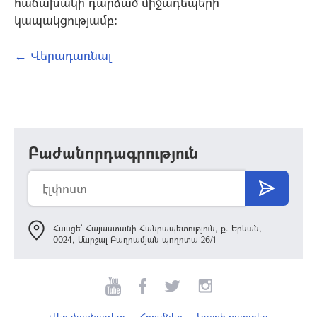
հաճախակի դարձած միջադեպերի
կապակցությամբ:
← Վերադառնալ
Բաժանորդագրություն
Հասցե՝ Հայաստանի Հանրապետություն, ք. Երևան,
0024, Մարշալ Բաղրամյան պողոտա 26/1
Վեբ մասնագետ
Հղումներ
Կայքի քարտեզ