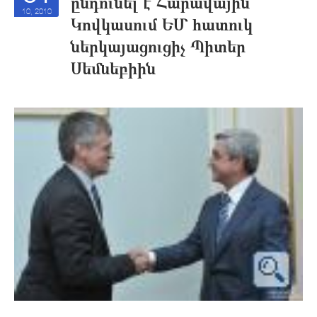
ընդունել է Հարավային
10, 2010
Կովկասում ԵՄ հատուկ
ներկայացուցիչ Պիտեր
Սեմնեբիին