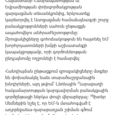
Հայաստանի Հանրապետության եւ
Եվրամիության փոխգործակցության
զարգացման տեսանկյունից, երկուստեք
կարեւորվել է Ասոցացման համաձայնագրի շուրջ
բանակցությունների սահուն ընթացքն
ապահովելու անհրաժեշտությունը:
Զրուցակիցները գոհունակություն են հայտնել ԵՄ
խորհրդատուների խմբի աշխատանքի
կապակցությամբ, որի գործունեության
ընդլայնումը ողջունելի է համարվել:
Հանդիպման ընթացքում զրուցակիցները մտքեր
են փոխանակել նաեւ տարածաշրջանային
խնդիրների, այդ թվում` Լեռնային Ղարաբաղի
հակամարտության կարգավորման բանակցային
գործընթացի ներկա փուլի վերաբերյալ: Պիտեր
Սեմնեբին նշել է, որ ԵՄ-ն մտահոգված է
ադրբեջանա-ղարաբաղյան շփման գծում