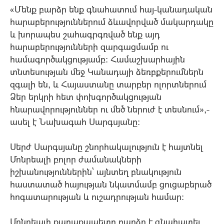
«Մենք բարձր ենք գնահատում հայ-կանադական
հարաբերություններում ձևավորված մակարդակը
և խորապես շահագրգռված ենք այդ
հարաբերությունների զարգացմամբ ու
համագործակցությամբ: Համաշխարհային
տնտեսության մեջ Կանադայի ձեռբքերումներն
զգալի են, և Հայաստանը տարբեր ոլորտներում
Ձեր երկրի հետ փոխգործակցության
հնարավորություններ ու մեծ ներուժ է տեսնում»,-
ասել է Նախագահ Սարգսյանը:
Սերժ Սարգսյանը շնորհակալություն է հայտնել
Մոնրեալի բոլոր ժամանակների
իշխանություններին` այնտեղ բնակություն
հաստատած հայության նկատմամբ ցուցաբերած
հոգատարության և ուշադրության համար:
Մոնրեալի քաղաքապետը բարձր է գնահատել