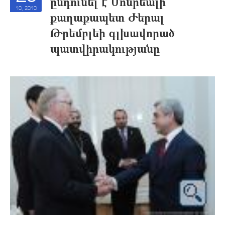
ընդունել է Մոնրեալի
10, 2010
քաղաքապետ Ժերալ
Թրեմբլեի գլխավորած
պատվիրակությանը