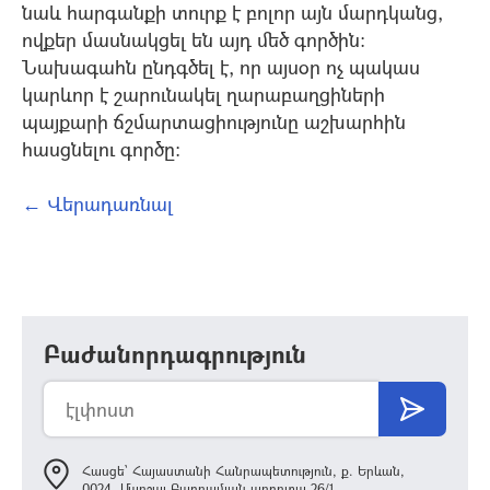
նաև հարգանքի տուրք է բոլոր այն մարդկանց,
ովքեր մասնակցել են այդ մեծ գործին:
Նախագահն ընդգծել է, որ այսօր ոչ պակաս
կարևոր է շարունակել ղարաբաղցիների
պայքարի ճշմարտացիությունը աշխարհին
հասցնելու գործը:
← Վերադառնալ
Բաժանորդագրություն
Հասցե՝ Հայաստանի Հանրապետություն, ք. Երևան,
0024, Մարշալ Բաղրամյան պողոտա 26/1