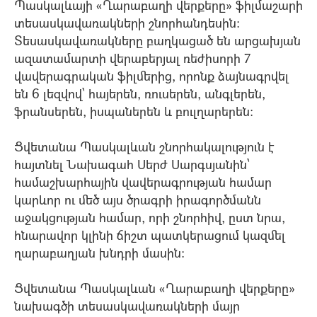
Պասկալևայի «Ղարաբաղի վերքերը» ֆիլմաշարի
տեսասկավառակների շնորհանդեսին:
Տեսասկավառակները բաղկացած են արցախյան
ազատամարտի վերաբերյալ ռեժիսորի 7
վավերագրական ֆիլմերից, որոնք ձայնագրվել
են 6 լեզվով՝ հայերեն, ռուսերեն, անգլերեն,
ֆրանսերեն, իսպաներեն և բուլղարերեն:
Ցվետանա Պասկալևան շնորհակալություն է
հայտնել Նախագահ Սերժ Սարգսյանին՝
համաշխարհային վավերագրության համար
կարևոր ու մեծ այս ծրագրի իրագործմանն
աջակցության համար, որի շնորհիվ, ըստ նրա,
հնարավոր կլինի ճիշտ պատկերացում կազմել
ղարաբաղյան խնդրի մասին:
Ցվետանա Պասկալևան «Ղարաբաղի վերքերը»
նախագծի տեսասկավառակների մայր