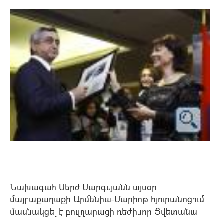
Նախագահ Սերժ Սարգսյանն այսօր
մայրաքաղաքի Արմենիա-Մարիոթ հյուրանոցում
մասնակցել է բուլղարացի ռեժիսոր Ցվետանա