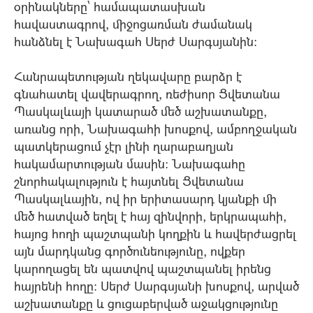
օրինակները` համապատասխան
հավաստագրով, միջոցառման ժամանակ
հանձնել է Նախագահ Սերժ Սարգսյանին:
Հանրապետության ղեկավարը բարձր է
գնահատել վավերագրող, ռեժիսոր Ցվետանա
Պասկալևայի կատարած մեծ աշխատանքը,
առանց որի, Նախագահի խոսքով, ամբողջական
պատկերացում չէր լինի ղարաբաղյան
հակամարտության մասին: Նախագահը
շնորհակալություն է հայտնել Ցվետանա
Պասկալևային, ով իր երիտասարդ կյանքի մի
մեծ հատված եղել է հայ զինվորի, երկրապահի,
հայոց հողի պաշտպանի կողքին և հավերժացրել
այն մարդկանց գործունեությունը, ովքեր
կարողացել են պատվով պաշտպանել իրենց
հայրենի հողը: Սերժ Սարգսյանի խոսքով, արված
աշխատանքը և ցուցաբերված աջակցությունը