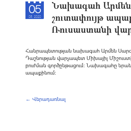
Նախագահ Արմեն
05
շուտափույթ ապաք
05, 2020
Ռուսաստանի վա
Հանրապետության նախագահ Արմեն Սարգս
Դաշնության վարչապետ Միխայիլ Միշուստին
բուժման գործընթացում: Նախագահը նրան մ
ապաքինում:
← Վերադառնալ