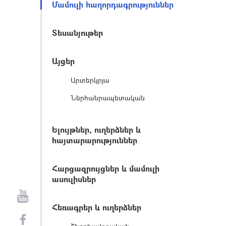
Մամուլի հաղորդագրություններ
Տեսանյութեր
Այցեր
Արտերկրյա
Ներհանրապետական
Ելույթներ, ուղերձներ և
հայտարարություններ
Հարցազրույցներ և մամուլի
ասուլիսներ
Հեռագրեր և ուղերձներ