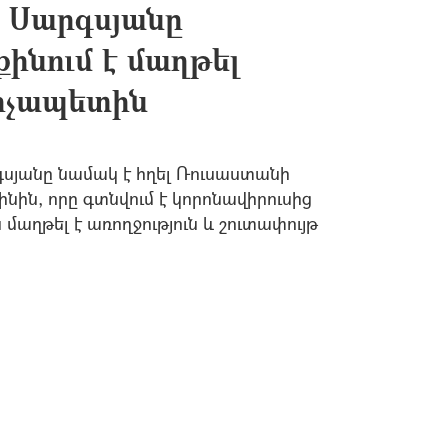
 Սարգսյանը
ինում է մաղթել
րչապետին
յանը նամակ է հղել Ռուսաստանի
ին, որը գտնվում է կորոնավիրուսից
աղթել է առողջություն և շուտափույթ