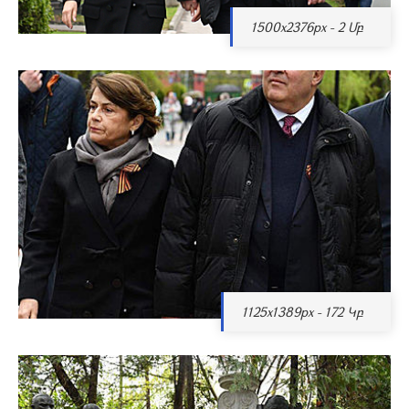
1500x2376px - 2 Մբ
1125x1389px - 172 Կբ