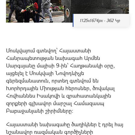
1125x1674px - 362 Կբ
Մոսկվայում գտնվող՝ Հայաստանի
Հանրապետության նախագահ Արմեն
Սարգսյանը մայիսի 9-ին՝ Հաղթանակի օրը,
այցելել է Մոսկվայի Նովոդևիչյե
գերեզմանատուն,​ որտեղ գտնվում են
Խորհրդային Միության հերոսներ, ծովակալ
Հովհաննես Իսակովի և զրահատանկային
զորքերի գլխավոր մարշալ Համազասպ
Բաբաջանյանի շիրիմները:
Հայաստանի նախագահը ծաղիկներ է դրել հայ
նշանավոր ռազմական գործիչների