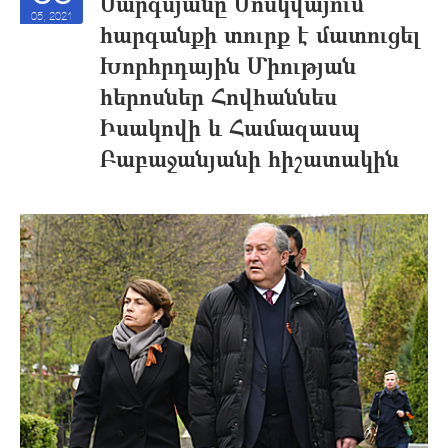
Սարգսյանը Մոսկվայում
05, 2021
հարգանքի տուրք է մատուցել
Խորհրդային Միության
հերոսներ Հովհաննես
Իսակովի և Համազասպ
Բաբաջանյանի հիշատակին