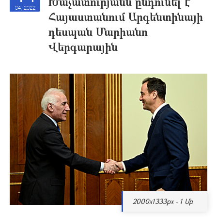
Խաչատուրյանն ընդունել է
04, 2022
Հայաստանում Արգենտինայի
դեսպան Մարիանո
Վերգարային
2000x1333px - 1 Մբ