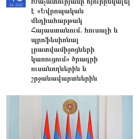
Խաչատուրյանը հյուրընկալել
04, 2023
է «Եվրոպական
մեդիահարթակ
Հայաստանում. հուսալի և
պրոֆեսիոնալ
լրատվամիջոցների
կառուցում» ծրագրի
ուսանողներին և
շրջանավարտներին