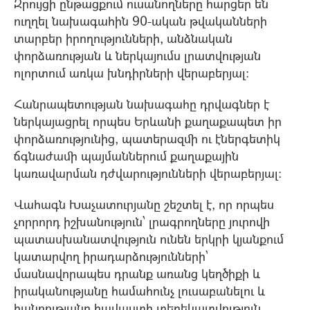
Զրույցի ընթացքում ուսանողները հարցեր են
ուղղել նախագահին 90-ական թվականների
տարբեր իրողությունների, անձնական
փորձառության և ներկայումս լրատվության
ոլորտում առկա խնդիրների վերաբերյալ:
Հանրապետության նախագահը դրվագներ է
ներկայացրել որպես Երևանի քաղաքապետ իր
փորձառությունից, պատերազմի ու էներգետիկ
ճգնաժամի պայմաններում քաղաքային
կառավարման դժվարությունների վերաբերյալ:
Վահագն Խաչատուրյանը շեշտել է, որ որպես
չորրորդ իշխանություն՝ լրագրողները յուրովի
պատասխանատվություն ունեն երկրի կյանքում
կատարվող իրադարձությունների՝
մասնավորապես դրանք առանց կեղծիքի և
իրականությանը համահունչ լուսաբանելու և
հանրությանը հավաստի տեղեկատվություն