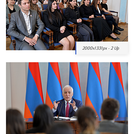
2000x1331px - 2 Մբ