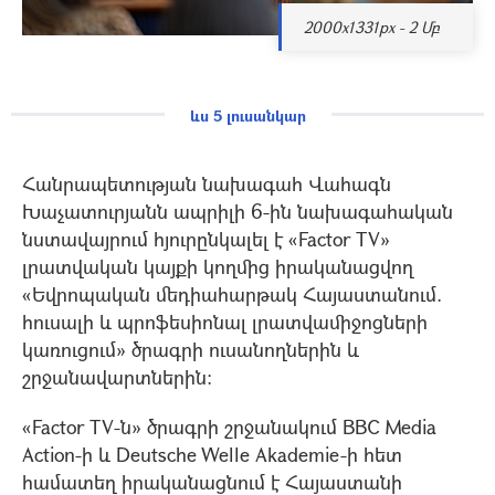
2000x1331px - 2 Մբ
ևս 5 լուսանկար
Հանրապետության նախագահ Վահագն
Խաչատուրյանն ապրիլի 6-ին նախագահական
նստավայրում հյուրընկալել է «Factor TV»
լրատվական կայքի կողմից իրականացվող
«Եվրոպական մեդիահարթակ Հայաստանում.
հուսալի և պրոֆեսիոնալ լրատվամիջոցների
կառուցում» ծրագրի ուսանողներին և
շրջանավարտներին:
«Factor TV-ն» ծրագրի շրջանակում BBC Media
Action-ի և Deutsche Welle Akademie-ի հետ
համատեղ իրականացնում է Հայաստանի