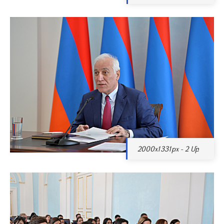
2000x1331px - 2 Մբ