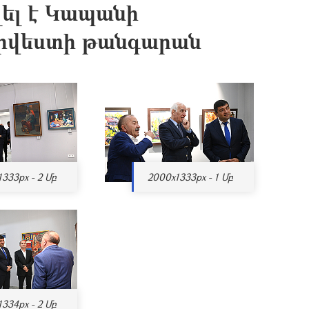
ել է Կապանի
րվեստի թանգարան
333px - 2 Մբ
2000x1333px - 1 Մբ
334px - 2 Մբ