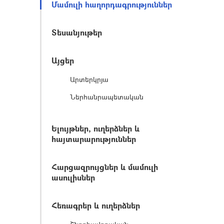
Մամուլի հաղորդագրություններ
Տեսանյութեր
Այցեր
Արտերկրյա
Ներհանրապետական
Ելույթներ, ուղերձներ և
հայտարարություններ
Հարցազրույցներ և մամուլի
ասուլիսներ
Հեռագրեր և ուղերձներ