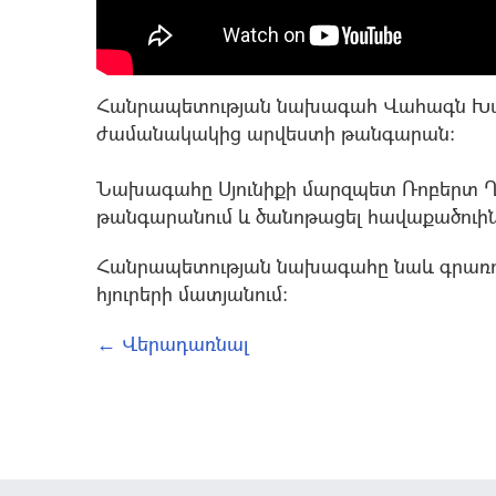
Հանրապետության նախագահ Վահագն Խաչ
ժամանակակից արվեստի թանգարան։
Նախագահը Սյունիքի մարզպետ Ռոբերտ Ղու
թանգարանում և ծանոթացել հավաքածուի
Հանրապետության նախագահը նաև գրառո
հյուրերի մատյանում:
← Վերադառնալ