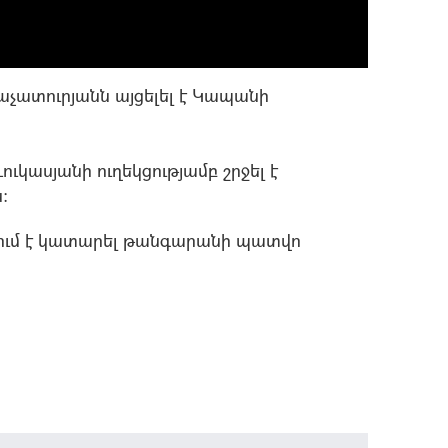
ատուրյանն այցելել է Կապանի
կասյանի ուղեկցությամբ շրջել է
ն։
ւմ է կատարել թանգարանի պատվո