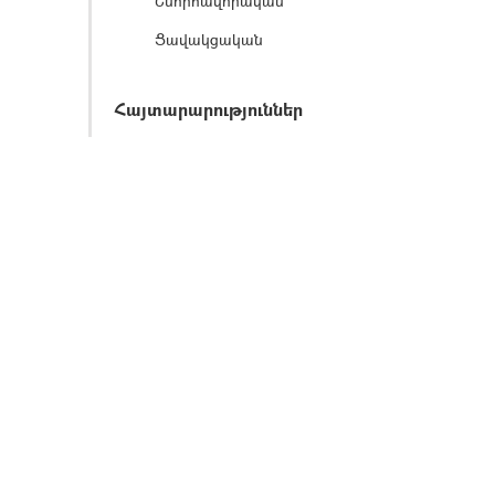
Շնորհավորական
Ցավակցական
Հայտարարություններ