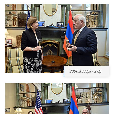
2000x1333px - 2 Մբ