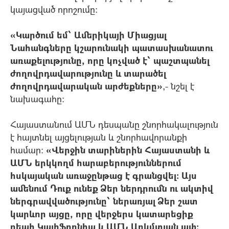
կայացված որոշումը:
«Կարծում եմ՝ Ամերիկայի Միացյալ
Նահանգները կշարունակի պատասխանատու
առաքելությունը, որը կոչված է՝ պաշտպանել
ժողովրդավարությունը և տարածել
ժողովրդավարական արժեքները»
,- նշել է
նախագահը:
Հայաստանում ԱՄՆ դեսպանը շնորհակալություն
է հայտնել այցելության և շնորհավորանքի
համար:
«Վերջին տարիներին Հայաստանի և
ԱՄՆ երկկողմ հարաբերություններում
հսկայական առաջընթաց է գրանցվել: Այս
ամենում Դուք ունեք Ձեր ներդրումն ու ակտիվ
ներգրավվածությունը՝ ներառյալ Ձեր շատ
կարևոր այցը, որը վերջերս կատարեցիք
դեպի Կալիֆորնիա և ԱՄՆ Արևմտյան ափ: