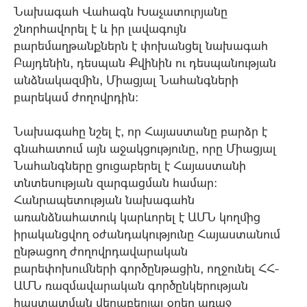
Նախագահ Վահագն Խաչատուրյանը
շնորհավորել է և իր լավագույն
բարեմաղթանքներն է փոխանցել նախագահ
Բայդենին, դեսպան Քվինին ու դեսպանության
անձնակազմին, Միացյալ Նահանգների
բարեկամ ժողովրդին:
Նախագահը նշել է, որ Հայաստանը բարձր է
գնահատում այն աջակցությունը, որը Միացյալ
Նահանգները ցուցաբերել է Հայաստանի
տնտեսության զարգացման համար:
Հանրապետության նախագահն
առանձնահատուկ կարևորել է ԱՄՆ կողմից
իրականցվող օժանդակությունը Հայաստանում
ընթացող ժողովրդավարական
բարեփոխումների գործընթացին, ողջունել ՀՀ-
ԱՄՆ ռազմավարական գործընկերության
հաստատման վերաբերյալ օրեր առաջ