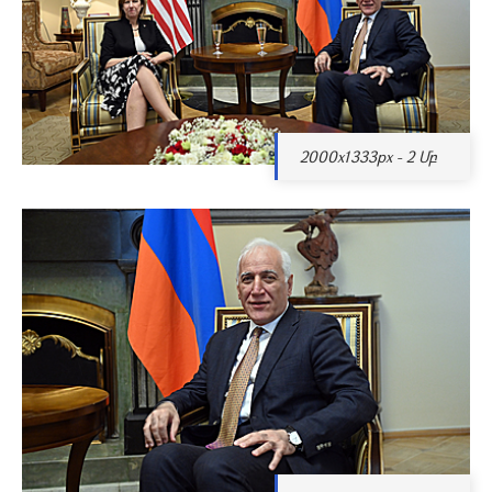
2000x1333px - 2 Մբ