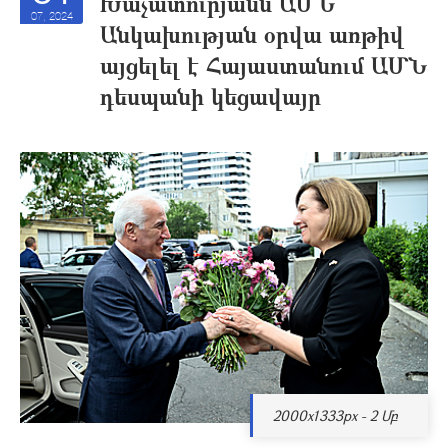
Խաչատուրյանն ԱՄՆ
07, 2024
Անկախության օրվա առթիվ
այցելել է Հայաստանում ԱՄՆ
դեսպանի կեցավայր
2000x1333px - 2 Մբ