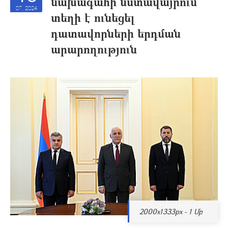
նախագահի նստավայրում
07, 2024
տեղի է ունեցել
դատավորների երդման
արարողություն
2000x1333px - 1 Մբ