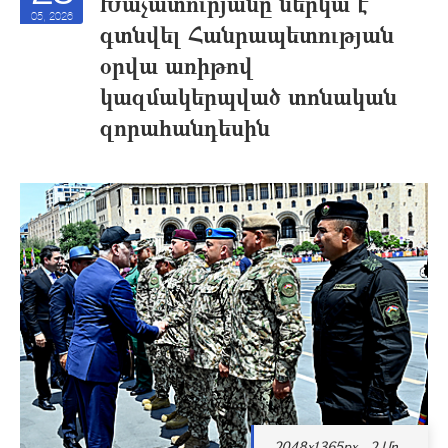
Խաչատուրյանը ներկա է
05, 2026
գտնվել Հանրապետության
օրվա առիթով
կազմակերպված տոնական
զորահանդեսին
2048x1365px - 2 Մբ