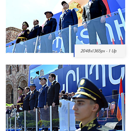
2048x1365px - 1 Մբ