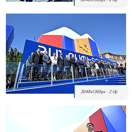
2048x1365px - 2 Մբ