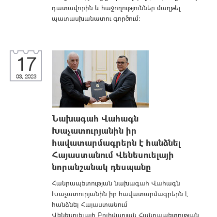
դատավորին և հաջողություններ մաղթել
պատասխանատու գործում:
17
03, 2023
Նախագահ Վահագն
Խաչատուրյանին իր
հավատարմագրերն է հանձնել
Հայաստանում Վենեսուելայի
նորանշանակ դեսպանը
Հանրապետության նախագահ Վահագն
Խաչատուրյանին իր հավատարմագրերն է
հանձնել Հայաստանում
Վենեսուելայի Բոլիվարյան Հանրապետության