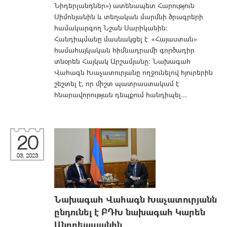
Նիդերլանդներ») ատենապետ Հարություն
Սիմոնյանին և տեղական մարմնի ծրագրերի
համակարգող Նշան Սարիկանին:
Հանդիպմանը մասնակցել է «Հայաստան»
համահայկական հիմնադրամի գործադիր
տնօրեն Հայկակ Արշամյանը: Նախագահ
Վահագն Խաչատուրյանը ողջունելով հյուրերին
շեշտել է, որ միշտ պատրաստակամ է
հնարավորության դեպքում հանդիպել...
20
03, 2023
Նախագահ Վահագն Խաչատուրյանն
ընդունել է ԲԴԽ նախագահ Կարեն
Անդրեասյանին