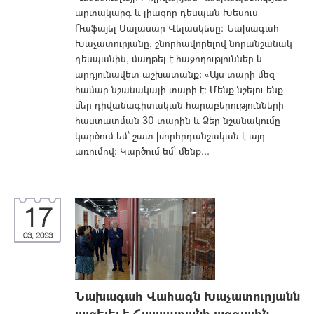
արտակարգ և լիազոր դեսպան Խեսուս
Ռաֆայել Սալասար Վելասկեսը: Նախագահ
Խաչատուրյանը, շնորհավորելով նորանշանակ
դեսպանին, մաղթել է հաջողություններ և
արդյունավետ աշխատանք: «Այս տարի մեզ
համար նշանակալի տարի է: Մենք նշելու ենք
մեր դիվանագիտական հարաբերությունների
հաստատման 30 տարին և Ձեր նշանակումը
կարծում եմ՝ շատ խորհրդանշական է այդ
առումով: Կարծում եմ՝ մենք...
17
03, 2023
Նախագահ Վահագն Խաչատուրյանն
այցելել է Հայաստանի ազգային