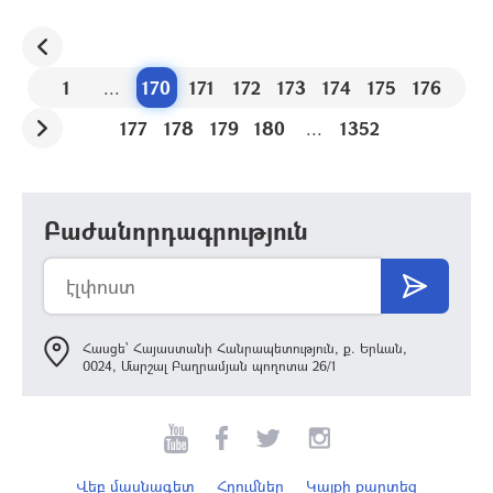
1
...
170
171
172
173
174
175
176
177
178
179
180
...
1352
Բաժանորդագրություն
Հասցե՝ Հայաստանի Հանրապետություն, ք. Երևան,
0024, Մարշալ Բաղրամյան պողոտա 26/1
Վեբ մասնագետ
Հղումներ
Կայքի քարտեզ