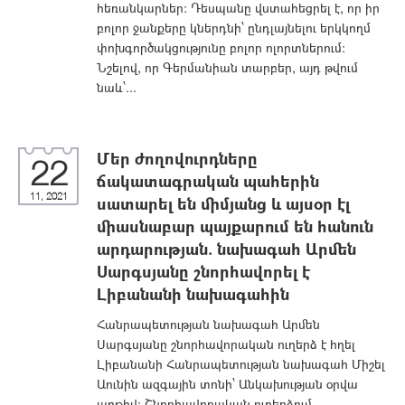
հեռանկարներ: Դեսպանը վստահեցրել է, որ իր
բոլոր ջանքերը կներդնի՝ ընդլայնելու երկկողմ
փոխգործակցությունը բոլոր ոլորտներում:
Նշելով, որ Գերմանիան տարբեր, այդ թվում
նաև՝...
Մեր ժողովուրդները
22
ճակատագրական պահերին
11, 2021
սատարել են միմյանց և այսօր էլ
միասնաբար պայքարում են հանուն
արդարության. նախագահ Արմեն
Սարգսյանը շնորհավորել է
Լիբանանի նախագահին
Հանրապետության նախագահ Արմեն
Սարգսյանը շնորհավորական ուղերձ է հղել
Լիբանանի Հանրապետության նախագահ Միշել
Աունին ազգային տոնի՝ Անկախության օրվա
առթիվ: Շնորհավորական ուղերձում