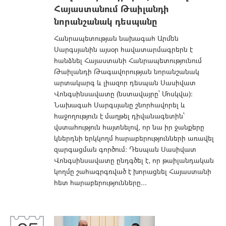
Հայաստանում Թաիլանդի
նորանշանակ դեսպանը
Հանրապետության նախագահ Արմեն
Սարգսյանին այսօր հավատարմագրերն է
հանձնել Հայաստանի Հանրապետությունում
Թաիլանդի Թագավորության նորանշանակ
արտակարգ և լիազոր դեսպան Սասիվատ
Վոնգսինսավատը (նստավայրը՝ Մոսկվա):
Նախագահ Սարգսյանը շնորհավորել և
հաջողություն է մաղթել դիվանագետին՝
վստահություն հայտնելով, որ նա իր ջանքերը
կներդնի երկկողմ հարաբերությունների առավել
զարգացման գործում: Դեսպան Սասիվատ
Վոնգսինսավատը ընդգծել է, որ թաիլանդական
կողմը շահագրգռված է խորացնել Հայաստանի
հետ հարաբերությունները...