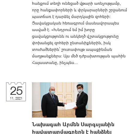
հանքում տեղի ունեցած վթարի առնչությամբ,
որը հանքափորների և փրկարարների շրջանում
պատճառ է դարձել մարդկային զոհերի։
Ցավակցական հեռագրում մասնավորապես
ասված է. «Խնդրում եմ իմ խորը
ցավակցությունն ու անկեղծ վշտակցությունը
փոխանցել զոհերի ընտանիքներին, իսկ
տուժածներին՝ շուտափույթ ապաքինման
մաղթանքներս։ Այս մեծ դժբախտության պահին
Հայաստանը, ինչպես...
25
11, 2021
Նախագահ Արմեն Սարգսյանին
հավատարմագրերն է հանձնել