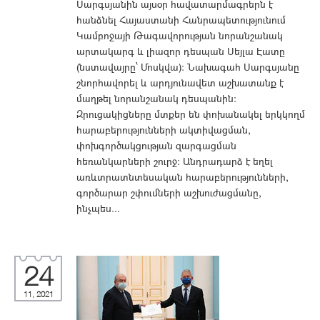
Սարգսյանին այսօր հավատարմագրերն է
հանձնել Հայաստանի Հանրապետությունում
Կամբոջայի Թագավորության նորանշանակ
արտակարգ և լիազոր դեսպան Սեյլա Էատը
(նստավայրը՝ Մոսկվա): Նախագահ Սարգսյանը
շնորհավորել և արդյունավետ աշխատանք է
մաղթել նորանշանակ դեսպանին:
Զրուցակիցները մտքեր են փոխանակել երկկողմ
հարաբերությունների ակտիվացման,
փոխգործակցության զարգացման
հեռանկարների շուրջ: Անդրադարձ է եղել
առևտրատնտեսական հարաբերությունների,
գործարար շփումների աշխուժացմանը,
ինչպես...
24
11, 2021