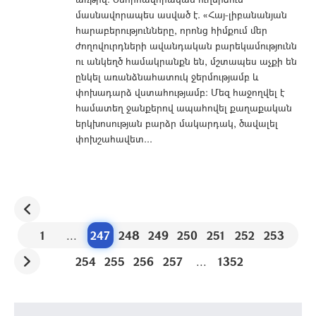
մասնավորապես ասված է. «Հայ-լիբանանյան
հարաբերությունները, որոնց հիմքում մեր
ժողովուրդների ավանդական բարեկամությունն
ու անկեղծ համակրանքն են, մշտապես աչքի են
ընկել առանձնահատուկ ջերմությամբ և
փոխադարձ վստահությամբ: Մեզ հաջողվել է
համատեղ ջանքերով ապահովել քաղաքական
երկխոսության բարձր մակարդակ, ծավալել
փոխշահավետ...
1
...
247
248
249
250
251
252
253
254
255
256
257
...
1352