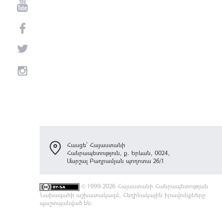
Հասցե՝ Հայաստանի
Հանրապետություն, ք. Երևան, 0024,
Մարշալ Բաղրամյան պողոտա 26/1
©
1999-2026 Հայաստանի Հանրապետության
Նախագահի աշխատակազմ, Հեղինակային իրավունքները
պաշտպանված են: