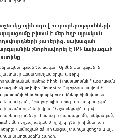
ձանագրում...
աշնակցային ոգով հարաբերությունների
արգացումը բխում է մեր եղբայրական
ողովուրդների շահերից. նախագահ
արգսյանին շնորհավորել է ՌԴ նախագահ
ուտինը
անրապետության նախագահ Արմեն Սարգսյանին
այաստանի Անկախության օրվա առթիվ
որհավորական ուղերձ է հղել Ռուսաստանի Դաշնության
խագահ Վլադիմիր Պուտինը: Ուղերձում ասվում է.
այաստանի հետ հարաբերությունները հիմնված են
րեկամության, մշակութային և հոգևոր մտերմության
րի ավանդույթների վրա: Դաշնակցային ոգով
արաբերությունների հետագա զարգացումն, անկասկած,
ում է մեր եղբայրական ժողովուրդների հիմնարար
հերից: Համոզված եմ, որ անցյալ տարվա վերջին և այս
արվա տարեսկզբին բարձր...