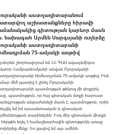
յուրականի աստղադիտարանում
ատարվող աշխատանքները հիրավի
ամանակակից գիտության կարևոր մասն
ն. նախագահ Արմեն Սարգսյանի ուղերձը
յուրականի աստղադիտարանի
իմնադրման 75-ամյակի առթիվ
րմորեն շնորհավորում եմ ՀՀ ԳԱԱ ակադեմիկոս
իկտոր Համբարձումյանի անվան Բյուրականի
ստղադիտարանի հիմնադրման 75-ամյակի առթիվ: Ինձ
մար մեծ պատիվ է լինել Բյուրականի
ստղադիտարանի պատմության թեկուզ մի փոքրիկ
սը, պատմություն, որ հայ գիտական մտքի հարուստ
րեգրության անբաժանելի մասն է, պատմություն, որին
ռնչվել եմ իմ դասախոսական և գիտական
րծունեության տարիներին: Իսկ մեր գիտական միտքն
 հերթին եղել է համաշխարհային գիտությունն առաջ
ողներից մեկը: Ես ցավով եմ այս ամենն