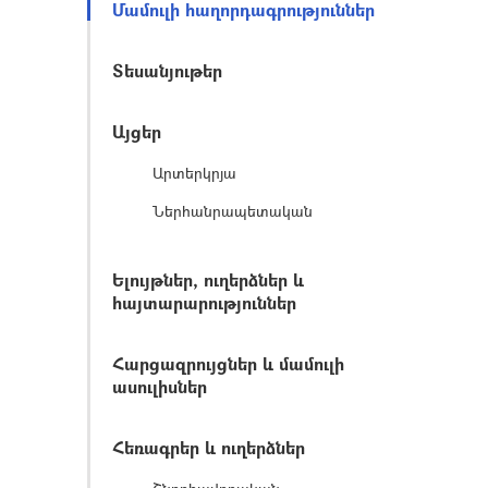
Մամուլի հաղորդագրություններ
Տեսանյութեր
Այցեր
Արտերկրյա
Ներհանրապետական
Ելույթներ, ուղերձներ և
հայտարարություններ
Հարցազրույցներ և մամուլի
ասուլիսներ
Հեռագրեր և ուղերձներ