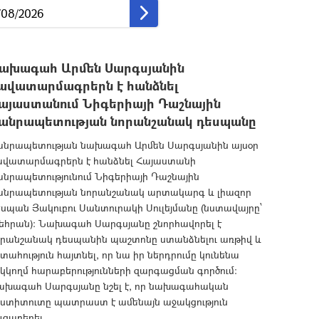
ախագահ Արմեն Սարգսյանին
ավատարմագրերն է հանձնել
այաստանում Նիգերիայի Դաշնային
անրապետության նորանշանակ դեսպանը
անրապետության նախագահ Արմեն Սարգսյանին այսօր
ավատարմագրերն է հանձնել Հայաստանի
նրապետությունում Նիգերիայի Դաշնային
անրապետության նորանշանակ արտակարգ և լիազոր
սպան Յակուբու Սանտուրակի Սուլեյմանը (նստավայրը՝
եհրան): Նախագահ Սարգսյանը շնորհավորել է
որանշանակ դեսպանին պաշտոնը ստանձնելու առթիվ և
տահություն հայտնել, որ նա իր ներդրումը կունենա
կկողմ հարաբերությունների զարգացման գործում:
ախագահ Սարգսյանը նշել է, որ նախագահական
նստիտուտը պատրաստ է ամենայն աջակցություն
ւցաբերել...