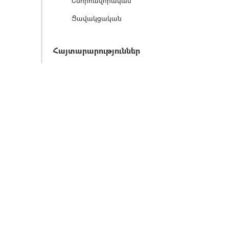
Շնորհավորական
Ցավակցական
Հայտարարություններ