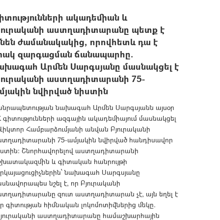
իտությունների ակադեմիան և
յուրականի աստղադիտարանը պետք է
ինեն ժամանակակից, որովհետև դա է
իակ զարգացման ճանապարհը.
ախագահ Արմեն Սարգսյանը մասնակցել է
յուրականի աստղադիտարանի 75-
մյակին նվիրված նիստին
անրապետության նախագահ Արմեն Սարգսյանն այսօր
 գիտությունների ազգային ակադեմիայում մասնակցել
 Վիկտոր Համբարձումյանի անվան Բյուրականի
ստղադիտարանի 75-ամյակին նվիրված հանդիսավոր
իստին: Շնորհավորելով աստղադիտարանի
շխատակազմին և գիտական հանրույթի
երկայացուցիչներին՝ նախագահ Սարգսյանը
սնավորապես նշել է, որ Բյուրականի
ստղադիտարանը զուտ աստղադիտարան չէ, այն եղել է
ր գիտության հիմնական լոկոմոտիվներից մեկը.
Բյուրականի աստղադիտարանը համաշխարհային