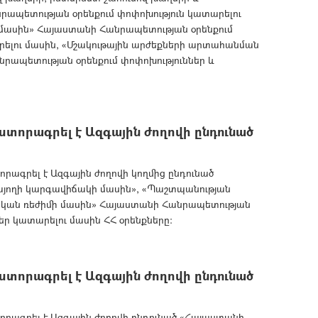
ապետության օրենքում փոփոխություն կատարելու
մասին» Հայաստանի Հանրապետության օրենքում
արելու մասին, «Մշակութային արժեքների արտահանման
նրապետության օրենքում փոփոխություններ և
տորագրել է Ազգային ժողովի ընդունած
րագրել է Ազգային ժողովի կողմից ընդունած
այողի կարգավիճակի մասին», «Պաշտպանության
ական ռեժիմի մասին» Հայաստանի Հանրապետության
ներ կատարելու մասին ՀՀ օրենքները:
տորագրել է Ազգային ժողովի ընդունած
րագրել է Ազգային ժողովի ընդունած «Հայաստանի