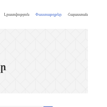
Լրատվություն
Փաստաթղթեր
Հայաստան
ր