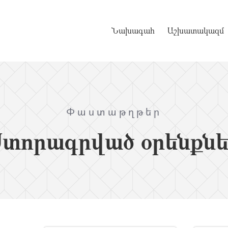
Նախագահ
Աշխատակազմ
Փաստաթղթեր
Ստորագրված օրենքնե